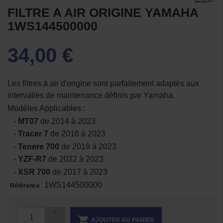
FILTRE A AIR ORIGINE YAMAHA
1WS144500000
34,00 €
Les filtres à air d'origine sont parfaitement adaptés aux
intervalles de maintenance définis par Yamaha.
Modèles Applicables :
-
MT07
de 2014 à 2023
-
Tracer 7
de 2016 à 2023
-
Tenere 700
de 2019 à 2023
-
YZF-R7
de 2022 à 2023
-
XSR 700
de 2017 à 2023
1WS144500000
Référence

AJOUTER AU PANIER