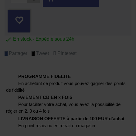
favorite_border

En stock - Expédié sous 24h
Partager
Tweet
Pinterest
PROGRAMME FIDELITE
En achetant ce produit vous pouvez gagner des points
de fidélité
PAIEMENT CB EN x FOIS
Pour faciliter votre achat, vous avez la possibilité de
régler en 2, 3 ou 4 fois
LIVRAISON OFFERTE à partir de 100 EUR d'achat
En point relais ou en retrait en magasin