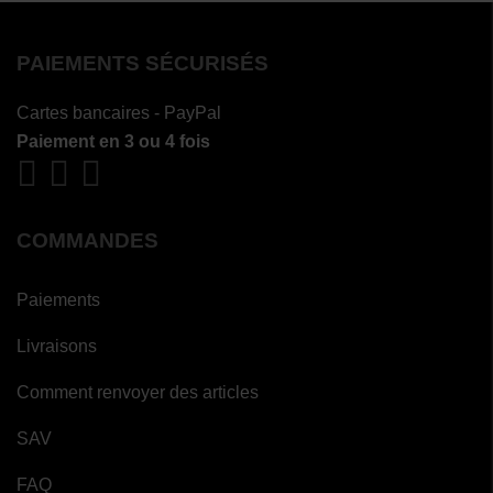
PAIEMENTS SÉCURISÉS
Cartes bancaires - PayPal
Paiement en 3 ou 4 fois
COMMANDES
Paiements
Livraisons
(5
avis)
Comment renvoyer des articles
(5
avis)
SAV
FAQ