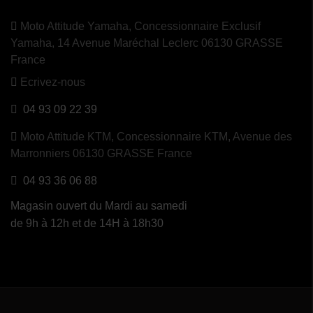
Moto Attitude Yamaha,
Concessionnaire Exclusif
Yamaha, 14 Avenue Maréchal Leclerc 06130 GRASSE
France
Ecrivez-nous
04 93 09 22 39
Moto Attitude KTM,
Concessionnaire KTM, Avenue des
Marronniers 06130 GRASSE France
04 93 36 06 88
Magasin ouvert du Mardi au samedi
(1 avis)
de 9h à 12h et de 14H à 18h30