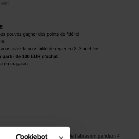
rest
E
us pouvez gagner des points de fidélité
IS
 vous avez la possibilité de régler en 2, 3 ou 4 fois
artir de 100 EUR d'achat
rait en magasin
doigts) et protection des méfaits de l'abrasion pendant 4