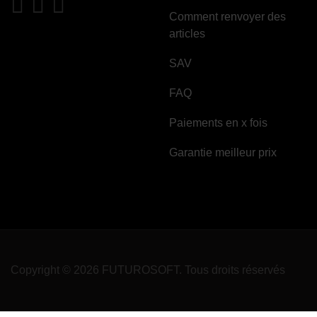
Comment renvoyer des
articles
SAV
FAQ
Paiements en x fois
Garantie meilleur prix
Copyright © 2026 FUTUROSOFT. Tous droits réservés