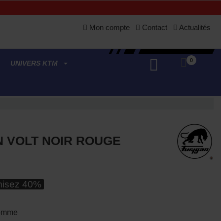
Mon compte
Contact
Actualités
0
UNIVERS KTM
 VOLT NOIR ROUGE
isez 40%
Homme