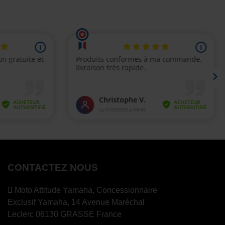
CONTACTEZ NOUS
Moto Attitude Yamaha,
Concessionnaire
Exclusif Yamaha, 14 Avenue Maréchal
Leclerc 06130 GRASSE France