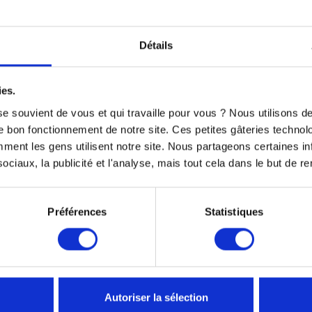
Détails
ies.
e souvient de vous et qui travaille pour vous ? Nous utilisons 
e bon fonctionnement de notre site. Ces petites gâteries techno
nt les gens utilisent notre site. Nous partageons certaines i
ciaux, la publicité et l'analyse, mais tout cela dans le but de ren
onfort, et une respirabilité parfaite
Préférences
Statistiques
TS SONT SUSCEPTIBLES DE VOUS 
Autoriser la sélection