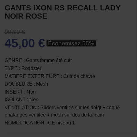
GANTS IXON RS RECALL LADY
NOIR ROSE
99,99 €
45,00 €
Économisez 55%
GENRE : Gants femme été cuir
TYPE : Roadster
MATIERE EXTERIEURE : Cuir de chèvre
DOUBLURE : Mesh
INSERT : Non
ISOLANT : Non
VENTILATION : Sliders ventilés sur les doigt + coque
phalanges ventilée + mesh sur dos de la main
HOMOLOGATION : CE niveau 1