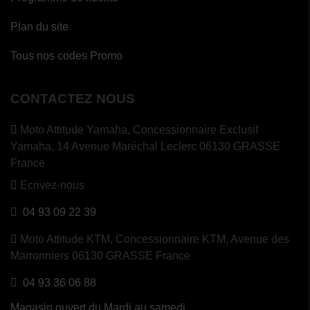
Plan du site
Tous nos codes Promo
CONTACTEZ NOUS
Moto Attitude Yamaha,
Concessionnaire Exclusif
Yamaha, 14 Avenue Maréchal Leclerc 06130 GRASSE
France
Ecrivez-nous
04 93 09 22 39
Moto Attitude KTM,
Concessionnaire KTM, Avenue des
Marronniers 06130 GRASSE France
04 93 36 06 88
Magasin ouvert du Mardi au samedi