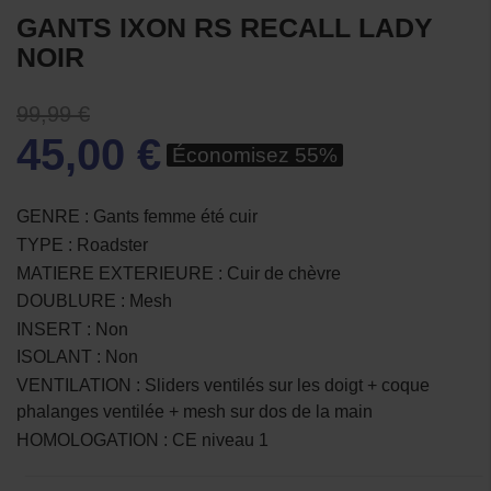
GANTS IXON RS RECALL LADY
NOIR
99,99 €
45,00 €
Économisez 55%
GENRE : Gants femme été cuir
TYPE : Roadster
MATIERE EXTERIEURE : Cuir de chèvre
DOUBLURE : Mesh
INSERT : Non
ISOLANT : Non
VENTILATION : Sliders ventilés sur les doigt + coque
phalanges ventilée + mesh sur dos de la main
HOMOLOGATION : CE niveau 1