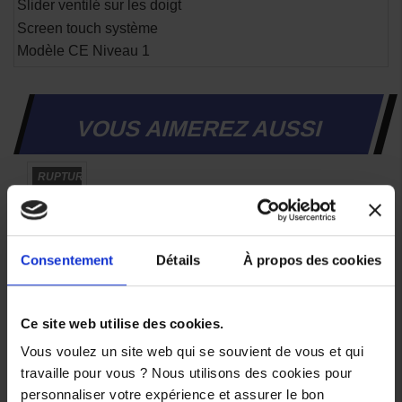
Slider ventilé sur les doigt
Screen touch système
Modèle CE Niveau 1
VOUS AIMEREZ AUSSI
RUPTURE
-55%
DE
STOCK
Gants
Ixon
Consentement
Détails
À propos des cookies
RS
Recall
Lady
Noir
Ce site web utilise des cookies.
Rose
Vous voulez un site web qui se souvient de vous et qui
99,99 €
travaille pour vous ? Nous utilisons des cookies pour
-55%
personnaliser votre expérience et assurer le bon