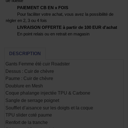
de fidélité
PAIEMENT CB EN x FOIS
Pour faciliter votre achat, vous avez la possibilité de
régler en 2, 3 ou 4 fois
LIVRAISON OFFERTE à partir de 100 EUR d'achat
En point relais ou en retrait en magasin
DESCRIPTION
Gants Femme été cuir Roadster
Dessus : Cuir de chèvre
Paume : Cuir de chèvre
Doublure en Mesh
Coque phalange injectée TPU & Carbone
Sangle de serrage poignet
Soufflet d’aisance sur les doigts et la coque
TPU slider coté paume
Renfort de la tranche