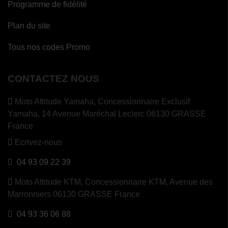
Programme de fidélité
Plan du site
Tous nos codes Promo
CONTACTEZ NOUS
Moto Attitude Yamaha,
Concessionnaire Exclusif
Yamaha, 14 Avenue Maréchal Leclerc 06130 GRASSE
France
Ecrivez-nous
04 93 09 22 39
Moto Attitude KTM,
Concessionnaire KTM, Avenue des
Marronniers 06130 GRASSE France
04 93 36 06 88