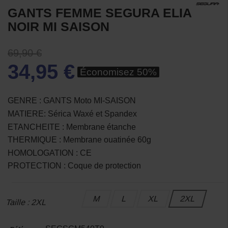
GANTS FEMME SEGURA ELIA
NOIR MI SAISON
69,90 €
34,95 €
Économisez 50%
GENRE : GANTS Moto MI-SAISON
MATIERE: Sérica Waxé et Spandex
ETANCHEITE : Membrane étanche
THERMIQUE : Membrane ouatinée 60g
HOMOLOGATION : CE
PROTECTION : Coque de protection
M
L
XL
2XL
Taille : 2XL