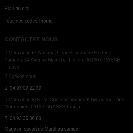
Plan du site
Tous nos codes Promo
CONTACTEZ NOUS
Moto Attitude Yamaha,
Concessionnaire Exclusif
(1 avis)
Yamaha, 14 Avenue Maréchal Leclerc 06130 GRASSE
France
Ecrivez-nous
04 93 09 22 39
Moto Attitude KTM,
Concessionnaire KTM, Avenue des
Marronniers 06130 GRASSE France
04 93 36 06 88
Magasin ouvert du Mardi au samedi