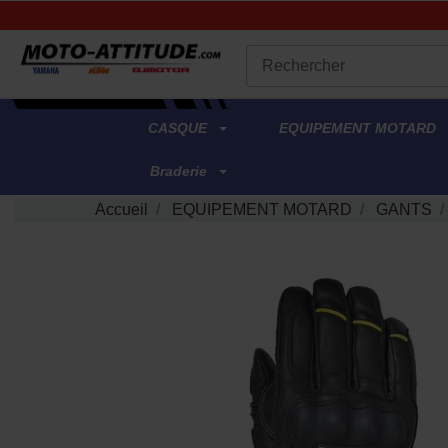
.
CASQUE
EQUIPEMENT MOTARD
Braderie
Accueil
EQUIPEMENT MOTARD
GANTS