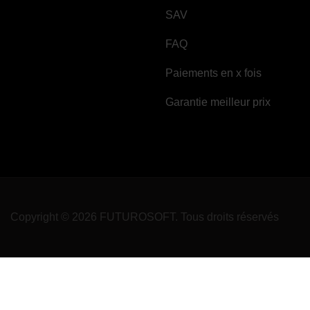
SAV
FAQ
Paiements en x fois
Garantie meilleur prix
Copyright © 2026 FUTUROSOFT. Tous droits réservés