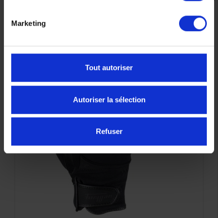
CES PRODUITS SONT
SUSCEPTIBLES DE VOUS
Marketing
INTÉRESSER
-28%
Tout autoriser
Autoriser la sélection
Refuser