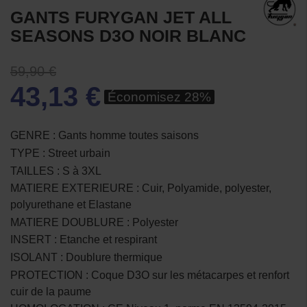
GANTS FURYGAN JET ALL
SEASONS D3O NOIR BLANC
59,90 €
43,13 €
Économisez 28%
GENRE : Gants homme toutes saisons
TYPE : Street urbain
TAILLES : S à 3XL
MATIERE EXTERIEURE : Cuir, Polyamide, polyester,
polyurethane et Elastane
MATIERE DOUBLURE : Polyester
INSERT : Etanche et respirant
ISOLANT : Doublure thermique
PROTECTION : Coque D3O sur les métacarpes et renfort
cuir de la paume