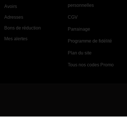
personnelles
Avoirs
Adresses
CGV
Bons de réduction
Parrainage
Mes alertes
Programme de fidélité
Plan du site
Tous nos codes Promo
Marchand approuvé par la Société des Avis Garantis,
cliquez ici pour vérifi