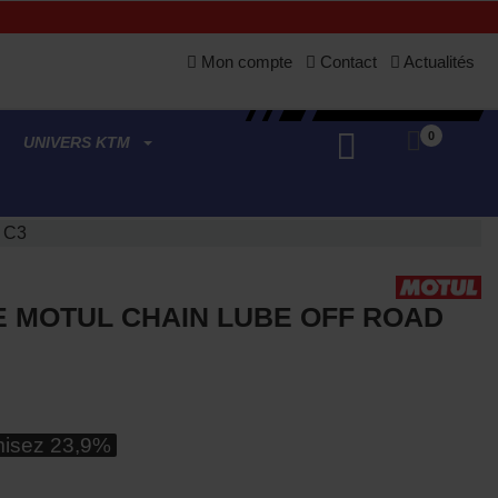
Mon compte
Contact
Actualités
0
UNIVERS KTM
 C3
E MOTUL CHAIN LUBE OFF ROAD
isez 23,9%