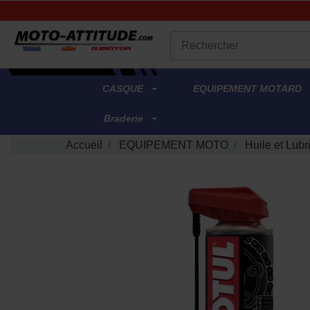
.
CASQUE
EQUIPEMENT MOTARD
Braderie
Accueil
EQUIPEMENT MOTO
Huile et Lubri