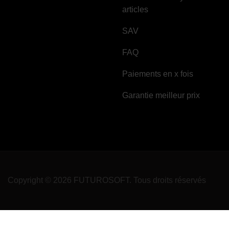
articles
SAV
FAQ
Paiements en x fois
Garantie meilleur prix
Copyright © 2026 FUTUROSOFT. Tous droits réservés