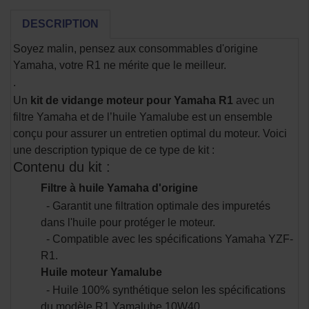
DESCRIPTION
Soyez malin, pensez aux consommables d'origine
Yamaha, votre R1 ne mérite que le meilleur.
.
Un
kit de vidange moteur pour Yamaha R1
avec un
filtre Yamaha et de l’huile Yamalube est un ensemble
conçu pour assurer un entretien optimal du moteur. Voici
une description typique de ce type de kit :
Contenu du kit :
Filtre à huile Yamaha d'origine
- Garantit une filtration optimale des impuretés
dans l'huile pour protéger le moteur.
- Compatible avec les spécifications Yamaha YZF-
R1.
Huile moteur Yamalube
- Huile 100% synthétique selon les spécifications
du modèle R1 Yamalube 10W40.