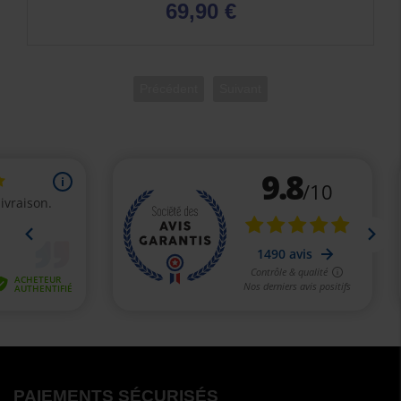
69,90 €
Précédent
Suivant
PAIEMENTS SÉCURISÉS