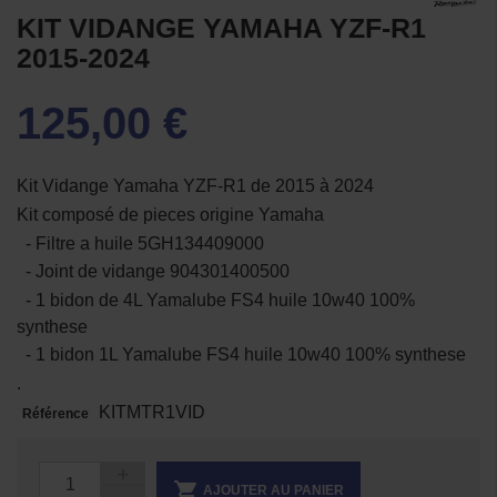
KIT VIDANGE YAMAHA YZF-R1
2015-2024
125,00 €
Kit Vidange Yamaha YZF-R1 de 2015 à 2024
Kit composé de pieces origine Yamaha
- Filtre a huile 5GH134409000
- Joint de vidange 904301400500
- 1 bidon de 4L Yamalube FS4 huile 10w40 100%
synthese
- 1 bidon 1L Yamalube FS4 huile 10w40 100% synthese
.
KITMTR1VID
Référence

AJOUTER AU PANIER