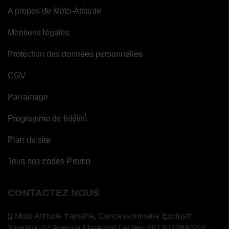
A propos de Moto-Attitude
Mentions légales
Protection des données personnelles
CGV
Parrainage
Programme de fidélité
Plan du site
Tous nos codes Promo
CONTACTEZ NOUS
Moto Attitude Yamaha,
Concessionnaire Exclusif
Yamaha, 14 Avenue Maréchal Leclerc 06130 GRASSE