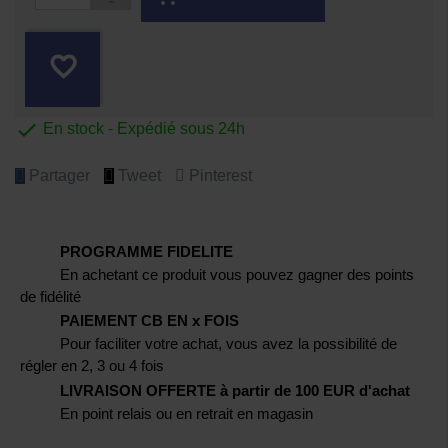
favorite_border

En stock - Expédié sous 24h
Partager
Tweet
Pinterest
PROGRAMME FIDELITE
En achetant ce produit vous pouvez gagner des points
de fidélité
PAIEMENT CB EN x FOIS
Pour faciliter votre achat, vous avez la possibilité de
régler en 2, 3 ou 4 fois
LIVRAISON OFFERTE à partir de 100 EUR d'achat
En point relais ou en retrait en magasin