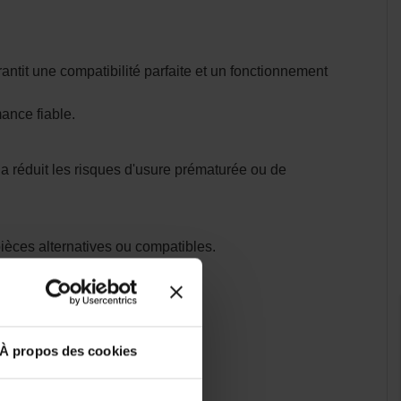
ntit une compatibilité parfaite et un fonctionnement
ance fiable.
la réduit les risques d'usure prématurée ou de
pièces alternatives ou compatibles.
idité ou de réactivité.
À propos des cookies
ique pour la sécurité du pilote.