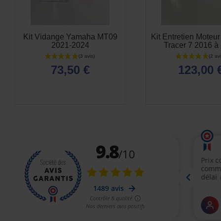
Kit Vidange Yamaha MT09
Kit Entretien Mote
2021-2024
Tracer 7 2016 à
73,50 €
123,00 