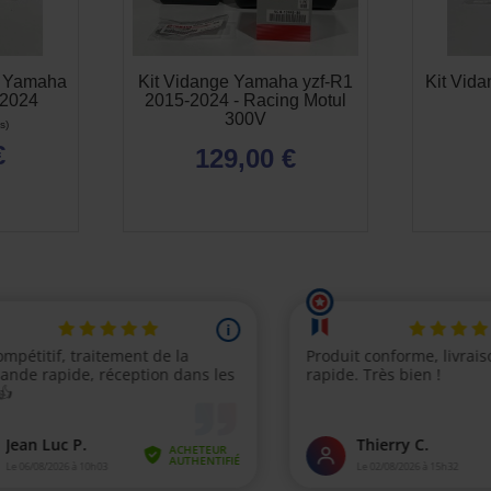
ur Yamaha
Kit Vidange Yamaha yzf-R1
Kit Vid
 2024
2015-2024 - Racing Motul
300V
€
129,00 €