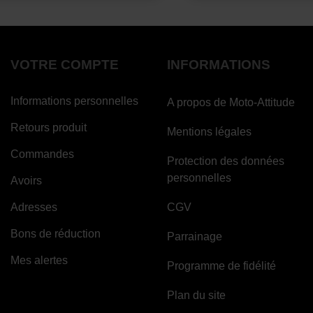
VOTRE COMPTE
INFORMATIONS
Informations personnelles
A propos de Moto-Attitude
Retours produit
Mentions légales
Commandes
Protection des données
personnelles
Avoirs
Adresses
CGV
Bons de réduction
Parrainage
Mes alertes
Programme de fidélité
Plan du site