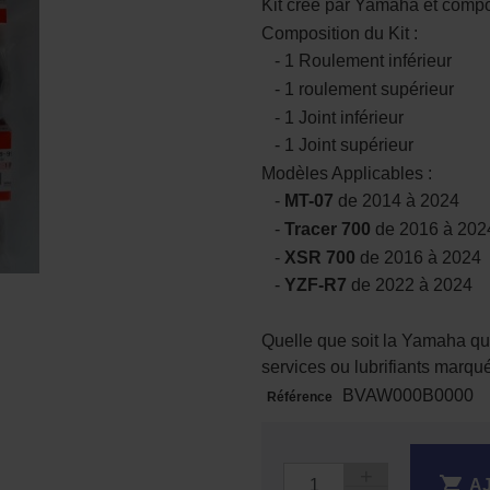
Kit crée par Yamaha et compo
Composition du Kit :
- 1 Roulement inférieur
- 1 roulement supérieur
- 1 Joint inférieur
- 1 Joint supérieur
Modèles Applicables :
-
MT-07
de 2014 à 2024
-
Tracer 700
de 2016 à 202
-
XSR 700
de 2016 à 2024
-
YZF-R7
de 2022 à 2024
Quelle que soit la Yamaha qu
services ou lubrifiants marq
BVAW000B0000
Référence

A