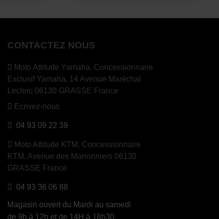
CONTACTEZ NOUS
Moto Attitude Yamaha,
Concessionnaire
Exclusif Yamaha, 14 Avenue Maréchal
Leclerc 06130 GRASSE France
Ecrivez-nous
04 93 09 22 39
Moto Attitude KTM,
Concessionnaire
KTM, Avenue des Marronniers 06130
GRASSE France
04 93 36 06 88
Magasin ouvert du Mardi au samedi
de 9h à 12h et de 14H à 18h30