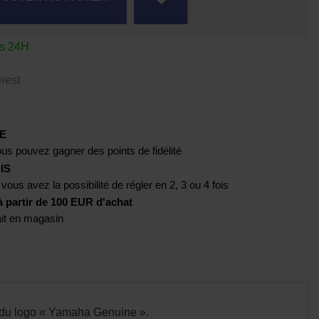
us 24H
rest
E
us pouvez gagner des points de fidélité
IS
 vous avez la possibilité de régler en 2, 3 ou 4 fois
artir de 100 EUR d'achat
rait en magasin
s du logo « Yamaha Genuine ».