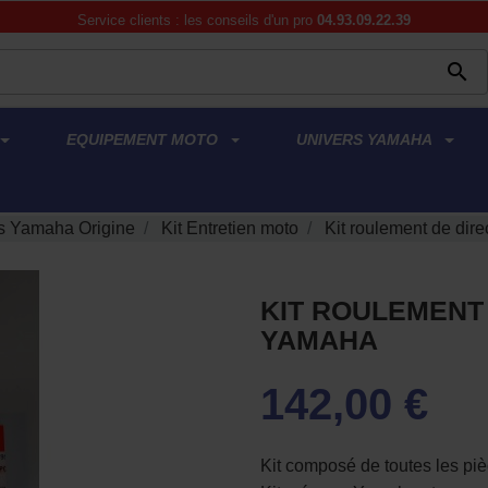
Service clients : les conseils d'un pro
04.93.09.22.39

EQUIPEMENT MOTO
UNIVERS YAMAHA
 Yamaha Origine
Kit Entretien moto
Kit roulement de dir
KIT ROULEMENT 
YAMAHA
142,00 €
Kit composé de toutes les pi