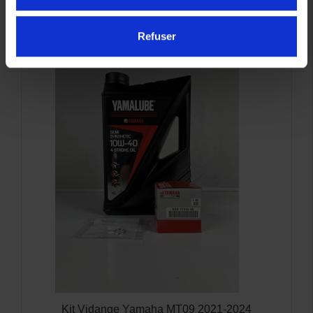
INTÉRESSER
Refuser
Kit Vidange Yamaha MT09 2021-2024