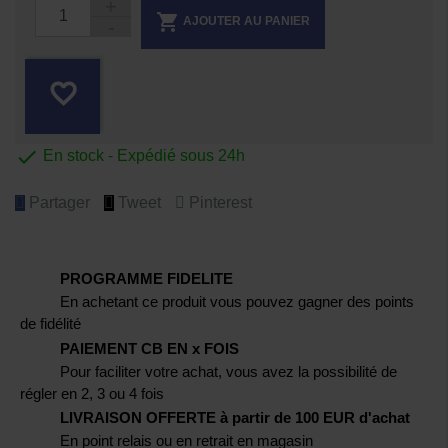

AJOUTER AU PANIER
favorite_border

En stock - Expédié sous 24h
Partager
Tweet
Pinterest
PROGRAMME FIDELITE
En achetant ce produit vous pouvez gagner des points
de fidélité
PAIEMENT CB EN x FOIS
Pour faciliter votre achat, vous avez la possibilité de
régler en 2, 3 ou 4 fois
LIVRAISON OFFERTE à partir de 100 EUR d'achat
En point relais ou en retrait en magasin