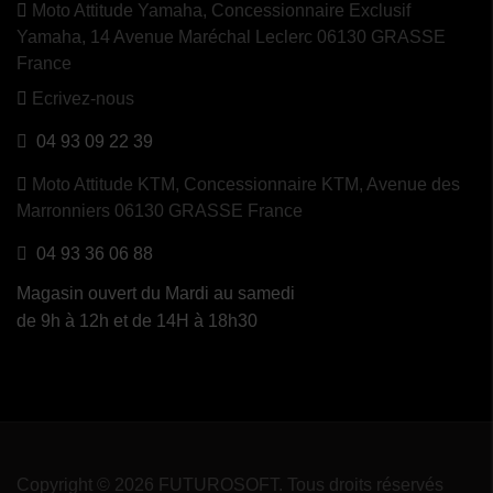
Moto Attitude Yamaha,
Concessionnaire Exclusif
Yamaha, 14 Avenue Maréchal Leclerc 06130 GRASSE
France
Ecrivez-nous
04 93 09 22 39
Moto Attitude KTM,
Concessionnaire KTM, Avenue des
Marronniers 06130 GRASSE France
04 93 36 06 88
Magasin ouvert du Mardi au samedi
de 9h à 12h et de 14H à 18h30
Copyright © 2026 FUTUROSOFT. Tous droits réservés