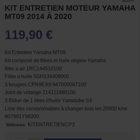
KIT ENTRETIEN MOTEUR YAMAHA
MT09 2014 À 2020
119,90 €
Kit Entretien Yamaha MT09
Kit composé de filtres et huile origine Yamaha
filtre a air 1RC144510100
Filtre a huile 5GH134409000
3 bougies CPR9EA9 947000087100
Joint de vidange 214111980100
3 Bidon de 1 litres d'huile Yamalube S4
Liste des consommables à changer tous les 20000 kms
907981Y98300
KITENTRETIENCP3
Référence