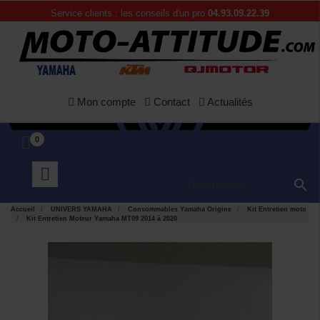
Service clients : les conseils d'un pro
04.93.09.22.39
Mon compte
Contact
Actualités
0

Accueil
UNIVERS YAMAHA
Consommables Yamaha Origine
Kit Entretien moto
Kit Entretien Moteur Yamaha MT09 2014 à 2020