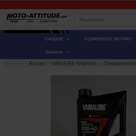
.
CASQUE
EQUIPEMENT MOTARD
Braderie
Accueil
UNIVERS YAMAHA
Consommables