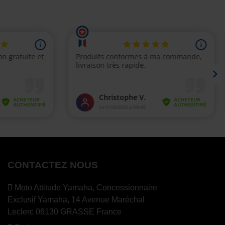
CONTACTEZ NOUS
Moto Attitude Yamaha,
Concessionnaire
Exclusif Yamaha, 14 Avenue Maréchal
Leclerc 06130 GRASSE France