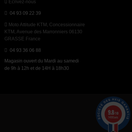
Ecrivez-nous
04 93 09 22 39
Moto Attitude KTM,
Concessionnaire
KTM, Avenue des Marronniers 06130
GRASSE France
04 93 36 06 88
Magasin ouvert du Mardi au samedi
de 9h à 12h et de 14H à 18h30
9.8
/10
1490 avis