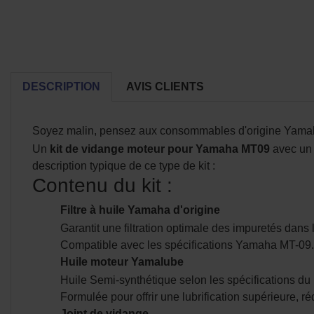
DESCRIPTION
AVIS CLIENTS
Soyez malin, pensez aux consommables d'origine Yamaha,
Un
kit de vidange moteur pour Yamaha MT09
avec un 
description typique de ce type de kit :
Contenu du kit :
Filtre à huile Yamaha d'origine
Garantit une filtration optimale des impuretés dans l
Compatible avec les spécifications Yamaha MT-09.
Huile moteur Yamalube
Huile Semi-synthétique selon les spécifications
Formulée pour offrir une lubrification supérieure, 
Joint de vidange