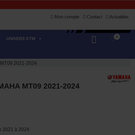
Mon compte
Contact
Actualités
0
UNIVERS KTM
 MT09 2021-2024
MAHA MT09 2021-2024
(3 avis)
e 2021 à 2024