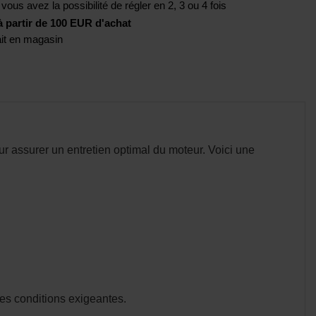
 vous avez la possibilité de régler en 2, 3 ou 4 fois
artir de 100 EUR d'achat
rait en magasin
r assurer un entretien optimal du moteur. Voici une
des conditions exigeantes.