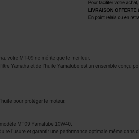
Pour faciliter votre achat,
LIVRAISON OFFERTE à p
En point relais ou en ret
 votre MT-09 ne mérite que le meilleur.
filtre Yamaha et de l’huile Yamalube est un ensemble conçu pou
'huile pour protéger le moteur.
 du modèle MT09 Yamalube 10W40.
réduire l'usure et garantir une performance optimale même dans 