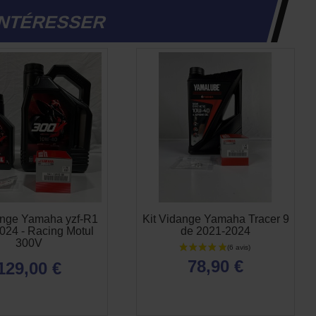
INTÉRESSER
ange Yamaha yzf-R1
Kit Vidange Yamaha Tracer 9
024 - Racing Motul
de 2021-2024
300V
78,90 €
129,00 €