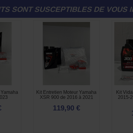
TS SONT SUSCEPTIBLES DE VOUS 
ur Yamaha
Kit Entretien Moteur Yamaha
Kit Vid
2023
XSR 900 de 2016 à 2021
2015-2
€
119,90 €