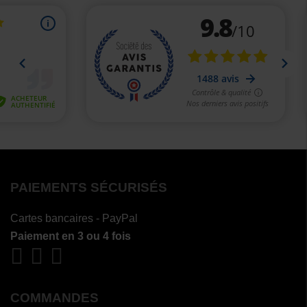
PAIEMENTS SÉCURISÉS
Cartes bancaires - PayPal
Paiement en 3 ou 4 fois
COMMANDES