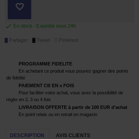
favorite_border

En stock - Expédié sous 24h
Partager
Tweet
Pinterest
PROGRAMME FIDELITE
En achetant ce produit vous pouvez gagner des points
de fidélité
PAIEMENT CB EN x FOIS
Pour faciliter votre achat, vous avez la possibilité de
régler en 2, 3 ou 4 fois
LIVRAISON OFFERTE à partir de 100 EUR d'achat
En point relais ou en retrait en magasin
DESCRIPTION
AVIS CLIENTS