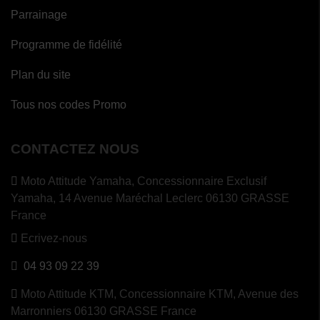
Parrainage
Programme de fidélité
Plan du site
Tous nos codes Promo
CONTACTEZ NOUS
Moto Attitude Yamaha,
Concessionnaire Exclusif
Yamaha, 14 Avenue Maréchal Leclerc 06130 GRASSE
France
Ecrivez-nous
04 93 09 22 39
Moto Attitude KTM,
Concessionnaire KTM, Avenue des
Marronniers 06130 GRASSE France