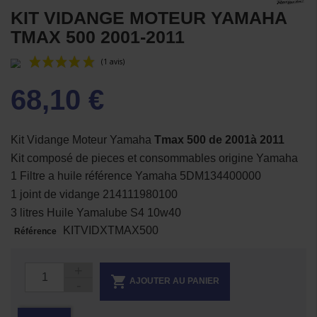
KIT VIDANGE MOTEUR YAMAHA
TMAX 500 2001-2011
68,10 €
Kit Vidange Moteur Yamaha
Tmax 500 de 2001à 2011
Kit composé de pieces et consommables origine Yamaha
1 Filtre a huile référence Yamaha 5DM134400000
(1 avis)
1 joint de vidange 214111980100
3 litres Huile Yamalube S4 10w40
KITVIDXTMAX500
Référence

AJOUTER AU PANIER