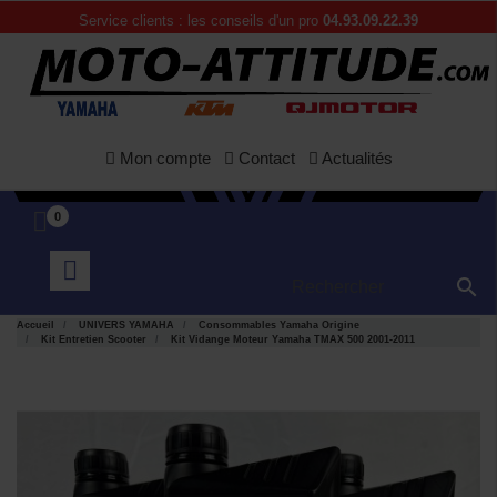
Service clients : les conseils d'un pro
04.93.09.22.39
Mon compte
Contact
Actualités
0

Accueil
UNIVERS YAMAHA
Consommables Yamaha Origine
Kit Entretien Scooter
Kit Vidange Moteur Yamaha TMAX 500 2001-2011