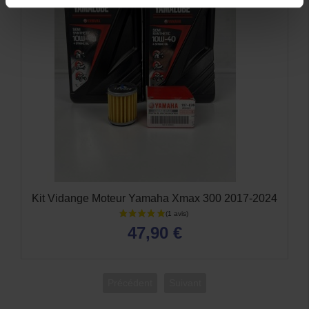
Kit Vidange Moteur Yamaha Xmax 300 2017-2024
47,90 €
Précédent
Suivant