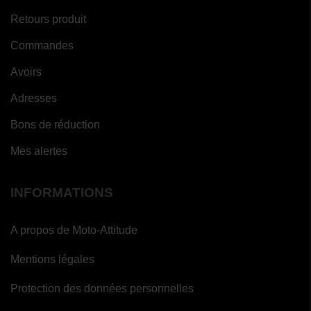
Retours produit
Commandes
Avoirs
Adresses
Bons de réduction
Mes alertes
INFORMATIONS
(1
(8
A propos de Moto-Attitude
avis)
avis)
Mentions légales
Protection des données personnelles