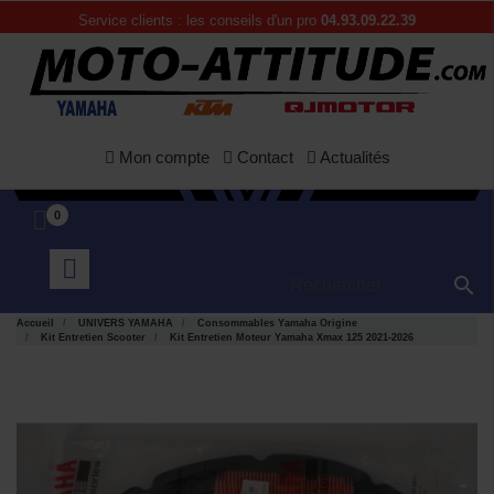
Service clients : les conseils d'un pro
04.93.09.22.39
Mon compte
Contact
Actualités
0

Accueil
UNIVERS YAMAHA
Consommables Yamaha Origine
Kit Entretien Scooter
Kit Entretien Moteur Yamaha Xmax 125 2021-2026