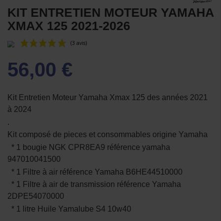
KIT ENTRETIEN MOTEUR YAMAHA
XMAX 125 2021-2026
56,00 €
Kit Entretien Moteur Yamaha Xmax 125 des années 2021
à 2024
.
(3 avis)
Kit composé de pieces et consommables origine Yamaha
* 1 bougie NGK CPR8EA9 référence yamaha
947010041500
* 1 Filtre à air référence Yamaha B6HE44510000
* 1 Filtre à air de transmission référence Yamaha
2DPE54070000
* 1 litre Huile Yamalube S4 10w40