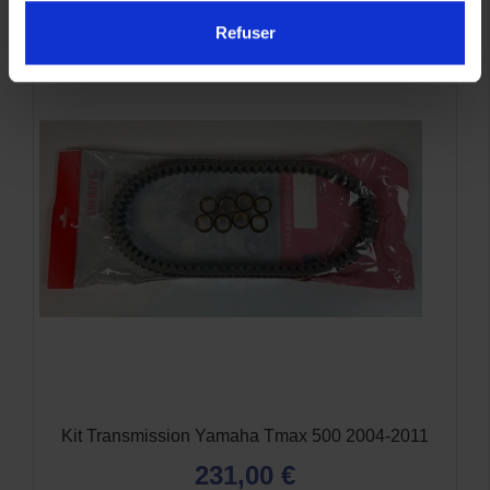
Refuser
Kit Transmission Yamaha Tmax 500 2004-2011
231,00 €