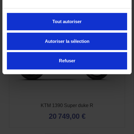
Tout autoriser
Autoriser la sélection
Refuser
KTM 790 Duke
7 849,00 €