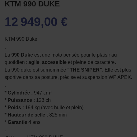
KTM 990 DUKE
12 949,00 €
KTM 990 Duke
.
La
990 Duke
est une moto pensée pour le plaisir au
quotidien :
agile
,
accessible
et pleine de caractère.
La 990 duke est surnommée
"THE SNIPER".
Elle est plus
sportive dans sa posture, précise et suspension WP APEX.
.
* Cylindrée :
947 cm³
* Puissance :
123 ch
* Poids :
194 kg (avec huile et plein)
* Hauteur de selle :
825 mm
*
Garantie
4 ans
.