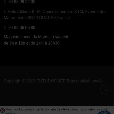
04 93 09 22 39
Moto Attitude KTM,
Concessionnaire KTM, Avenue des
Marronniers 06130 GRASSE France
04 93 36 06 88
Magasin ouvert du Mardi au samedi
de 9h à 12h et de 14H à 18h30
Copyright © 2026 FUTUROSOFT. Tous droits réservés
Marchand approuvé par la Société des Avis Garantis,
cliquez ici pour