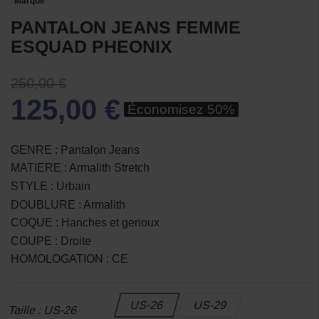
Marque
PANTALON JEANS FEMME
ESQUAD PHEONIX
250,00 €
125,00 €
Économisez 50%
GENRE : Pantalon Jeans
MATIERE : Armalith Stretch
STYLE : Urbain
DOUBLURE : Armalith
COQUE : Hanches et genoux
COUPE : Droite
HOMOLOGATION : CE
US-26
US-29
Taille : US-26