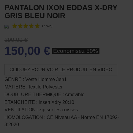
PANTALON IXON EDDAS X-DRY
GRIS BLEU NOIR
299,99 €
150,00 €
Économisez 50%
CLIQUEZ POUR VOIR LE PRODUIT EN VIDEO
(2 avis)
GENRE : Veste Homme 3en1
MATIERE: Textile Polyester
DOUBLURE THERMIQUE : Amovible
ETANCHEITE : Insert Xdry 20:10
VENTILATION : zip sur les cuisses
HOMOLOGATION : CE Niveau AA - Norme EN 17092-
3:2020