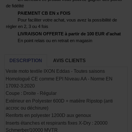
de fidélité
PAIEMENT CB EN x FOIS
Pour faciliter votre achat, vous avez la possibilité de
régler en 2, 3 ou 4 fois
LIVRAISON OFFERTE à partir de 100 EUR d'achat
En point relais ou en retrait en magasin
DESCRIPTION
AVIS CLIENTS
Veste moto textile IXON Eddas - Toutes saisons
Homologué CE comme EPI Niveau AA - Norme EN
17092-3:2020
Coupe : Droite - Régular
Extérieur en Polyester 600D + matière Ripstop (anti
accroc ou déchirure)
Renforts en polyester 1200D aux genoux
Inserts étanches et respirants fixes X-Dry : 20000
Schmerber/10000 MVTR