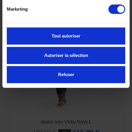
Marketing
-40%
Tout autoriser
Autoriser la sélection
Refuser
Jeans Ixon Vicky Navy L
189,99 €