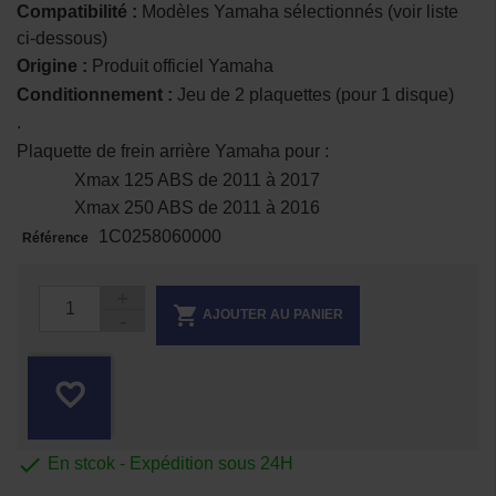
Compatibilité :
Modèles Yamaha sélectionnés (voir liste
ci-dessous)
Origine :
Produit officiel Yamaha
Conditionnement :
Jeu de 2 plaquettes (pour 1 disque)
.
Plaquette de frein arrière Yamaha pour :
Xmax 125 ABS de 2011 à 2017
Xmax 250 ABS de 2011 à 2016
1C0258060000
Référence

AJOUTER AU PANIER
favorite_border

En stcok - Expédition sous 24H