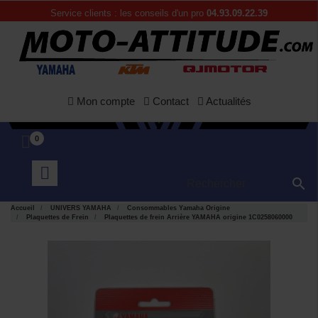
Service clients : les conseils d'un pro
04.93.09.22.39
Mon compte
Contact
Actualités
0

Accueil
UNIVERS YAMAHA
Consommables Yamaha Origine
Plaquettes de Frein
Plaquettes de frein Arrière YAMAHA origine 1C0258060000