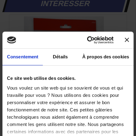
INTÉRESSER
Consentement
Détails
À propos des cookies
Ce site web utilise des cookies.
Vous voulez un site web qui se souvient de vous et qui
travaille pour vous ? Nous utilisons des cookies pour
personnaliser votre expérience et assurer le bon
fonctionnement de notre site. Ces petites gâteries
technologiques nous aident également à comprendre
comment les gens utilisent notre site. Nous partageons
Plaquettes de frein YAMAHA origine Arriere
certaines informations avec des partenaires pour les
B6HF58050000