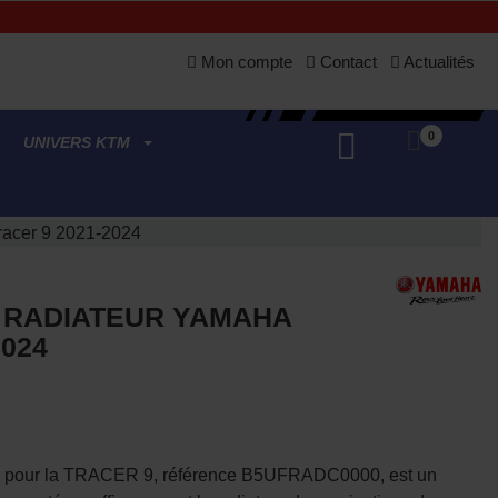
Mon compte
Contact
Actualités
0
UNIVERS KTM
racer 9 2021-2024
 RADIATEUR YAMAHA
2024
ha pour la TRACER 9, référence B5UFRADC0000, est un