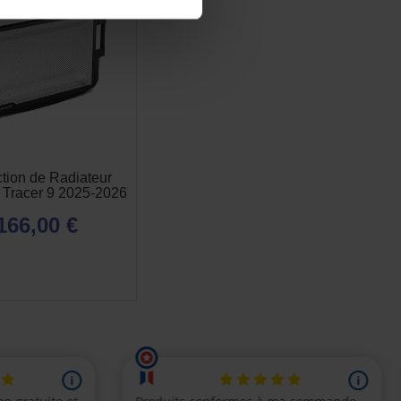
ction de Radiateur
Tracer 9 2025-2026
166,00 €