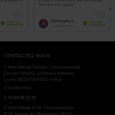
CONTACTEZ NOUS
Moto Attitude Yamaha,
Concessionnaire
Exclusif Yamaha, 14 Avenue Maréchal
Leclerc 06130 GRASSE France
Ecrivez-nous
04 93 09 22 39
Moto Attitude KTM,
Concessionnaire
KTM, Avenue des Marronniers 06130