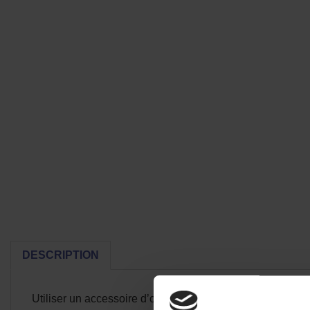
DESCRIPTION
Utiliser un accessoire d’origine Yamaha présente plusie