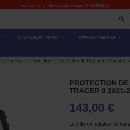
Service clients : les conseils d'un pro
04.93.09.22.39

EQUIPEMENT MOTO
UNIVERS YAMAHA
oto Yamaha
Protection
Protection de Radiateur Yamaha T
PROTECTION DE
TRACER 9 2021-
143,00 €
La grille de radiateur Yama