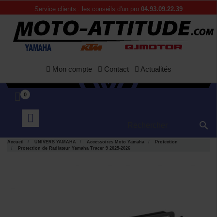
Service clients : les conseils d'un pro
04.93.09.22.39
Mon compte
Contact
Actualités
0

Accueil
UNIVERS YAMAHA
Accessoires Moto Yamaha
Protection
Protection de Radiateur Yamaha Tracer 9 2025-2026