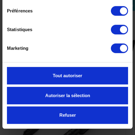
consentement
Se
connecter
Préférences
Statistiques
Marketing
CES PRODUITS SONT
SUSCEPTIBLES DE VOUS
INTÉRESSER
Tout autoriser
Autoriser la sélection
Refuser