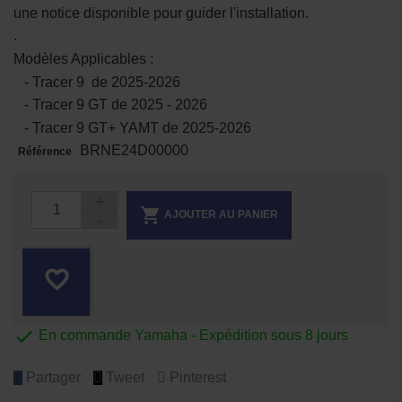
une notice disponible pour guider l'installation.
.
Modèles Applicables :
- Tracer 9 de 2025-2026
- Tracer 9 GT de 2025 - 2026
- Tracer 9 GT+ YAMT de 2025-2026
BRNE24D00000
Référence

AJOUTER AU PANIER
favorite_border

En commande Yamaha - Expédition sous 8 jours
Partager
Tweet
Pinterest