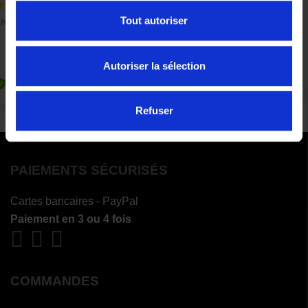
Tout autoriser
Autoriser la sélection
Refuser
PAIEMENTS SÉCURISÉS
Cartes bancaires - PayPal
Paiement en 3 ou 4 fois
COMMANDES