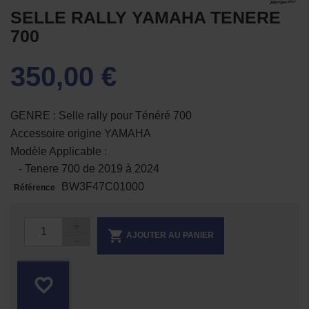
SELLE RALLY YAMAHA TENERE
700
350,00 €
GENRE : Selle rally pour Ténéré 700
Accessoire origine YAMAHA
Modèle Applicable :
- Tenere 700 de 2019 à 2024
BW3F47C01000
Référence

AJOUTER AU PANIER
favorite_border