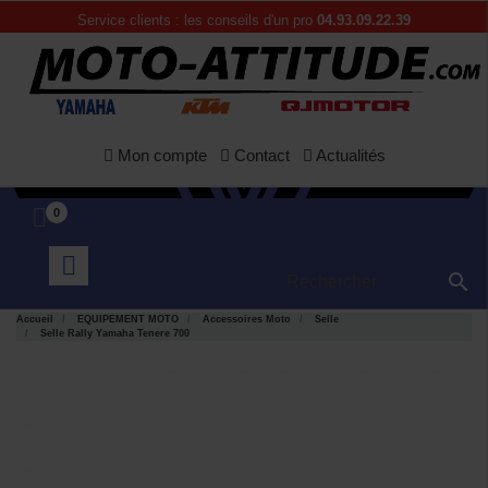
Service clients : les conseils d'un pro
04.93.09.22.39
Mon compte
Contact
Actualités
0

Accueil
EQUIPEMENT MOTO
Accessoires Moto
Selle
Selle Rally Yamaha Tenere 700