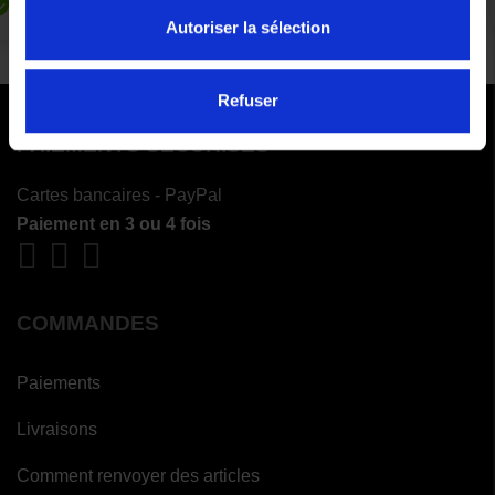
Autoriser la sélection
Refuser
PAIEMENTS SÉCURISÉS
Cartes bancaires - PayPal
Paiement en 3 ou 4 fois
COMMANDES
Paiements
Livraisons
Comment renvoyer des articles