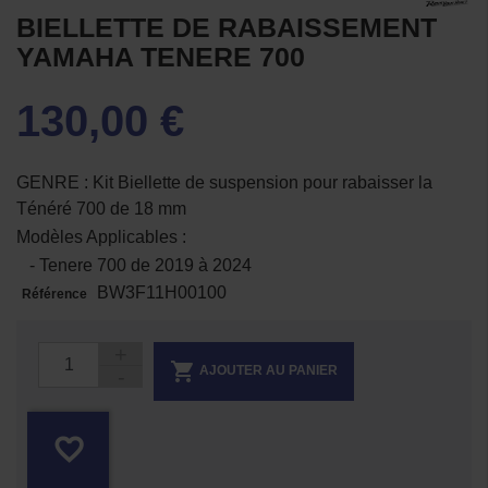
BIELLETTE DE RABAISSEMENT
YAMAHA TENERE 700
130,00 €
GENRE : Kit Biellette de suspension pour rabaisser la
Ténéré 700 de 18 mm
Modèles Applicables :
- Tenere 700 de 2019 à 2024
BW3F11H00100
Référence

AJOUTER AU PANIER
favorite_border