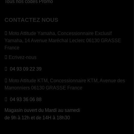
Tous nos codes Promo
CONTACTEZ NOUS
Moto Attitude Yamaha,
Concessionnaire Exclusif
Yamaha, 14 Avenue Maréchal Leclerc 06130 GRASSE
France
Ecrivez-nous
04 93 09 22 39
Moto Attitude KTM,
Concessionnaire KTM, Avenue des
Marronniers 06130 GRASSE France
04 93 36 06 88
Magasin ouvert du Mardi au samedi
de 9h à 12h et de 14H à 18h30