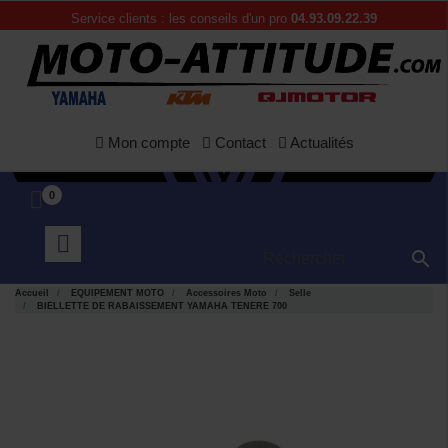
Service clients : les conseils d'un pro
04.93.09.22.39
Mon compte
Contact
Actualités
0

Accueil
EQUIPEMENT MOTO
Accessoires Moto
Selle
BIELLETTE DE RABAISSEMENT YAMAHA TENERE 700