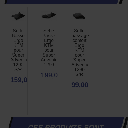
Selle
Selle
Selle
Basse
Basse
passager
Ergo
Ergo
confort
KTM
KTM
Ergo
pour
pour
KTM
Super
Super
pour
Adventure
Adventure
Super
1290
1290
Adventure
S/R
1290
199,08 €
S/R
159,06 €
99,00 €
CES PRODUITS SONT