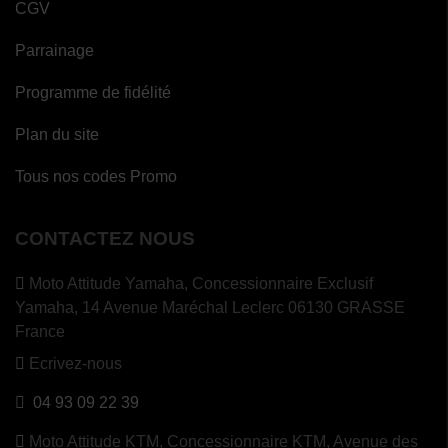
CGV
Parrainage
Programme de fidélité
Plan du site
Tous nos codes Promo
CONTACTEZ NOUS
Moto Attitude Yamaha,
Concessionnaire Exclusif
Yamaha, 14 Avenue Maréchal Leclerc 06130 GRASSE
France
(1 avis)
Ecrivez-nous
04 93 09 22 39
Moto Attitude KTM,
Concessionnaire KTM, Avenue des