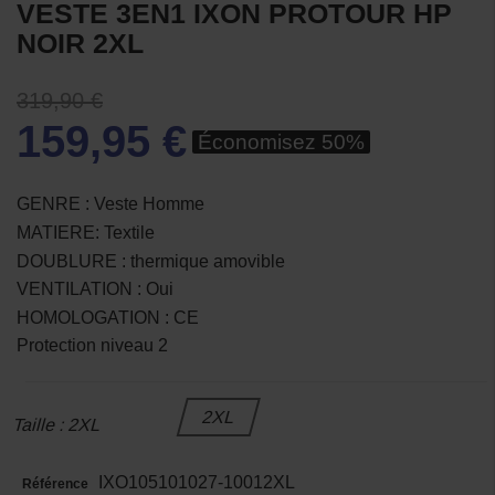
VESTE 3EN1 IXON PROTOUR HP
NOIR 2XL
319,90 €
159,95 €
Économisez 50%
GENRE : Veste Homme
MATIERE: Textile
DOUBLURE : thermique amovible
VENTILATION : Oui
HOMOLOGATION : CE
Protection niveau 2
2XL
Taille : 2XL
IXO105101027-10012XL
Référence