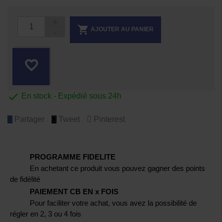

AJOUTER AU PANIER
favorite_border

En stock - Expédié sous 24h
Partager
Tweet
Pinterest
PROGRAMME FIDELITE
En achetant ce produit vous pouvez gagner des points
de fidélité
PAIEMENT CB EN x FOIS
Pour faciliter votre achat, vous avez la possibilité de
régler en 2, 3 ou 4 fois