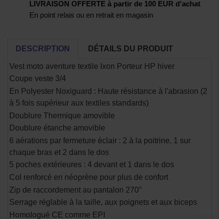
LIVRAISON OFFERTE à partir de 100 EUR d'achat
En point relais ou en retrait en magasin
DESCRIPTION
DÉTAILS DU PRODUIT
Vest moto aventure textile Ixon Porteur HP hiver
Coupe veste 3/4
En Polyester Noxiguard : Haute résistance à l'abrasion (2
à 5 fois supérieur aux textiles standards)
Doublure Thermique amovible
Doublure étanche amovible
6 aérations par fermeture éclair : 2 à la poitrine, 1 sur
chaque bras et 2 dans le dos
5 poches extérieures : 4 devant et 1 dans le dos
Col renforcé en néoprène pour plus de confort
Zip de raccordement au pantalon 270°
Serrage réglable à la taille, aux poignets et aux biceps
Homologué CE comme EPI