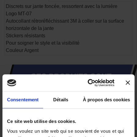
Discrets sur jante foncée, ressortent avec la lumière
Logo MT-07
Autocollant rétroréfléchissant 3M à coller sur la surface
horizontale de la jante
Stickers résistants
Pour soigner le style et la visibilité
Couleur Argent
CES PRODUITS SONT
SUSCEPTIBLES DE VOUS
INTÉRESSER
Consentement
Détails
À propos des cookies
Ce site web utilise des cookies.
Vous voulez un site web qui se souvient de vous et qui