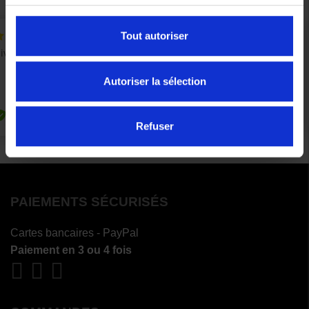
Tout autoriser
Autoriser la sélection
Refuser
PAIEMENTS SÉCURISÉS
Cartes bancaires - PayPal
Paiement en 3 ou 4 fois