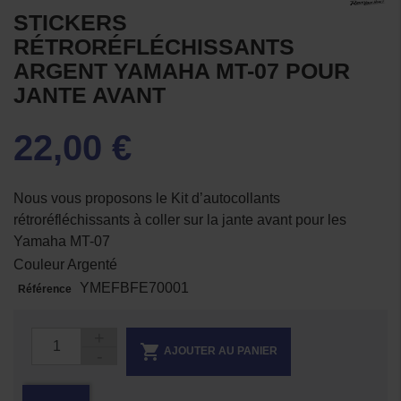
STICKERS
RÉTRORÉFLÉCHISSANTS
ARGENT YAMAHA MT-07 POUR
JANTE AVANT
22,00 €
Nous vous proposons le
Kit d’autocollants
rétroréfléchissants à coller sur la jante avant pour les
Yamaha MT-07
Couleur Argenté
YMEFBFE70001
Référence

AJOUTER AU PANIER