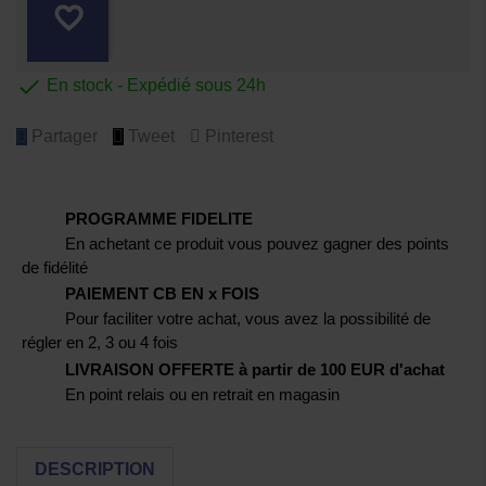
favorite_border

En stock - Expédié sous 24h
Partager
Tweet
Pinterest
PROGRAMME FIDELITE
En achetant ce produit vous pouvez gagner des points
de fidélité
PAIEMENT CB EN x FOIS
Pour faciliter votre achat, vous avez la possibilité de
régler en 2, 3 ou 4 fois
LIVRAISON OFFERTE à partir de 100 EUR d'achat
En point relais ou en retrait en magasin
DESCRIPTION