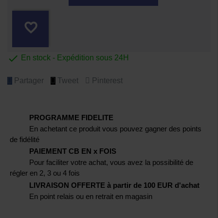
favorite_border

En stock - Expédition sous 24H
Partager
Tweet
Pinterest
PROGRAMME FIDELITE
En achetant ce produit vous pouvez gagner des points
de fidélité
PAIEMENT CB EN x FOIS
Pour faciliter votre achat, vous avez la possibilité de
régler en 2, 3 ou 4 fois
LIVRAISON OFFERTE à partir de 100 EUR d'achat
En point relais ou en retrait en magasin