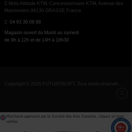
Moto Attitude KTM,
Concessionnaire KTM, Avenue des
Marronniers 06130 GRASSE France
04 93 36 06 88
Magasin ouvert du Mardi au samedi
de 9h à 12h et de 14H à 18h30
Copyright © 2026 FUTUROSOFT. Tous droits réservés
Marchand approuvé par la Société des Avis Garantis,
cliquez ici pour
vérifier
.
9.8
/10
1491 avis