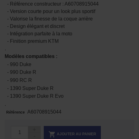
- Référence constructeur : A60708915044
- Version courte pour un look plus sportif
- Valorise la finesse de la coque arrière
- Design élégant et discret
- Intégration parfaite à la moto
- Finition premium KTM
.
Modèles compatibles :
- 990 Duke
- 990 Duke R
- 990 RC R
- 1390 Super Duke R
- 1390 Super Duke R Evo
.
A60708915044
Référence

AJOUTER AU PANIER