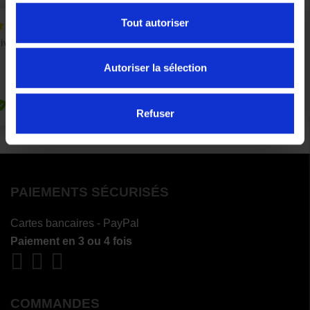
Tout autoriser
Autoriser la sélection
Refuser
PAIEMENTS SÉCURISÉS
Cartes bancaires - PayPal
Paiement en 3 ou 4 fois
COMMANDES