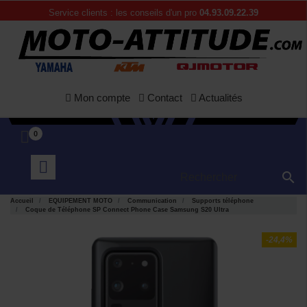
Service clients : les conseils d'un pro
04.93.09.22.39
Mon compte
Contact
Actualités
0

Accueil
EQUIPEMENT MOTO
Communication
Supports téléphone
Coque de Téléphone SP Connect Phone Case Samsung S20 Ultra
-24,4%