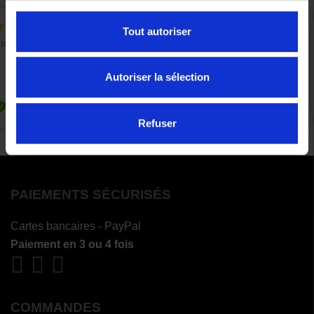
Tout autoriser
Autoriser la sélection
Refuser
PAIEMENTS SÉCURISÉS
Cartes bancaires - PayPal
Paiement en 3 ou 4 fois
COMMANDES