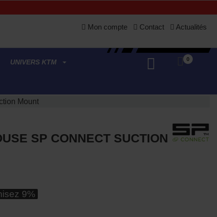
Mon compte
Contact
Actualités
0
UNIVERS KTM
ction Mount
USE SP CONNECT SUCTION
isez 9%