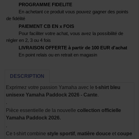
PROGRAMME FIDELITE
En achetant ce produit vous pouvez gagner des points
de fidélité
PAIEMENT CB EN x FOIS
Pour faciliter votre achat, vous avez la possibilité de
régler en 2, 3 ou 4 fois
LIVRAISON OFFERTE à partir de 100 EUR d'achat
En point relais ou en retrait en magasin
DESCRIPTION
Exprimez votre passion Yamaha avec le
t-shirt bleu
unisexe Yamaha Paddock 2026 - Cante
.
.
Pièce essentielle de la nouvelle
collection officielle
Yamaha Paddock 2026.
.
Ce t-shirt combine
style sportif
,
matière douce
et
coupe