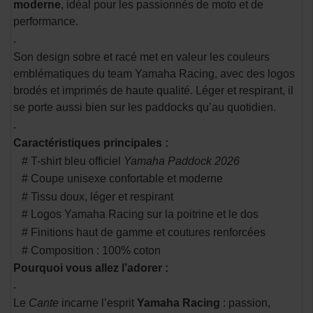
moderne
, idéal pour les passionnés de moto et de
performance.
.
Son design sobre et racé met en valeur les couleurs
emblématiques du team Yamaha Racing, avec des logos
brodés et imprimés de haute qualité. Léger et respirant, il
se porte aussi bien sur les paddocks qu’au quotidien.
.
Caractéristiques principales :
# T-shirt bleu officiel
Yamaha Paddock 2026
# Coupe unisexe confortable et moderne
# Tissu doux, léger et respirant
# Logos Yamaha Racing sur la poitrine et le dos
# Finitions haut de gamme et coutures renforcées
# Composition : 100% coton
Pourquoi vous allez l’adorer :
.
Le
Cante
incarne l’esprit
Yamaha Racing
: passion,