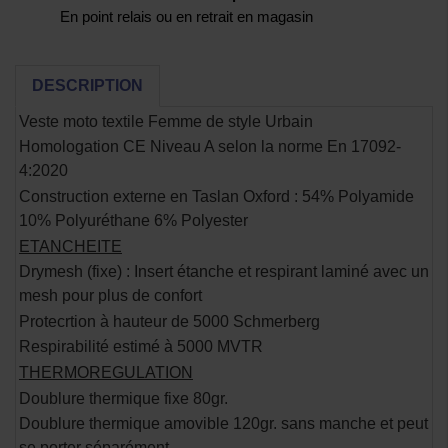
En point relais ou en retrait en magasin
DESCRIPTION
Veste moto textile Femme de style Urbain
Homologation CE Niveau A selon la norme En 17092-
4:2020
Construction externe en Taslan Oxford : 54% Polyamide
10% Polyuréthane 6% Polyester
ETANCHEITE
Drymesh (fixe) : Insert étanche et respirant laminé avec un
mesh pour plus de confort
Protecrtion à hauteur de 5000 Schmerberg
Respirabilité estimé à 5000 MVTR
THERMOREGULATION
Doublure thermique fixe 80gr.
Doublure thermique amovible 120gr. sans manche et peut
se porter séparément