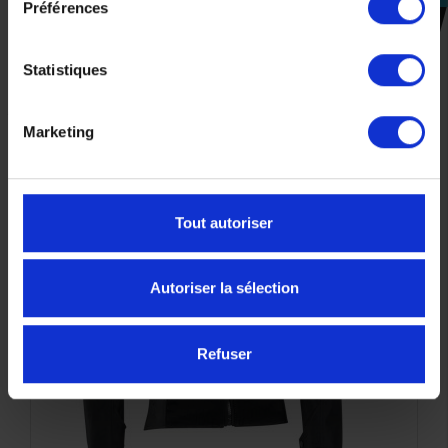
Préférences
CES PRODUITS SONT
SUSCEPTIBLES DE VOUS
Statistiques
INTÉRESSER
Marketing
-50%
Tout autoriser
Autoriser la sélection
Refuser