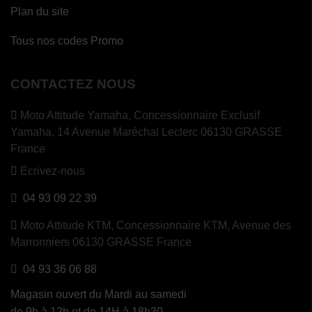
Plan du site
Tous nos codes Promo
CONTACTEZ NOUS
Moto Attitude Yamaha,
Concessionnaire Exclusif
Yamaha, 14 Avenue Maréchal Leclerc 06130 GRASSE
France
Ecrivez-nous
04 93 09 22 39
Moto Attitude KTM,
Concessionnaire KTM, Avenue des
Marronniers 06130 GRASSE France
04 93 36 06 88
Magasin ouvert du Mardi au samedi
de 9h à 12h et de 14H à 18h30