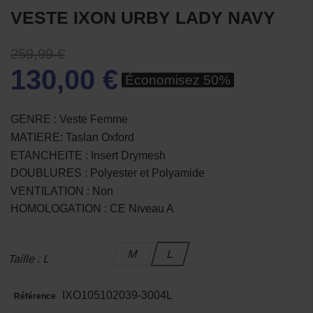
VESTE IXON URBY LADY NAVY
259,99 €
130,00 €
Économisez 50%
GENRE : Veste Femme
MATIERE: Taslan Oxford
ETANCHEITE : Insert Drymesh
DOUBLURES : Polyester et Polyamide
VENTILATION : Non
HOMOLOGATION : CE Niveau A
M
L
Taille : L
IXO105102039-3004L
Référence