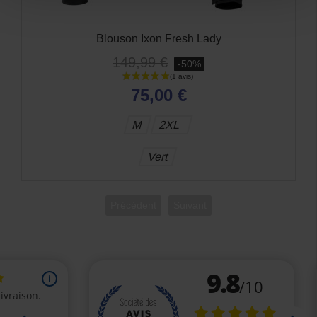
Blouson Ixon Fresh Lady
149,99 €
-50%
75,00 €
M
2XL
Vert
Précédent
Suivant