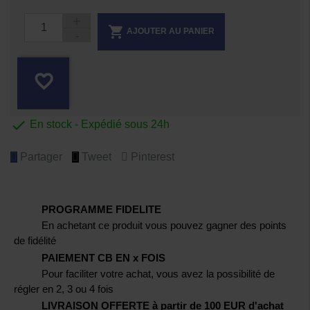

AJOUTER AU PANIER
favorite_border

En stock - Expédié sous 24h
Partager
Tweet
Pinterest
PROGRAMME FIDELITE
En achetant ce produit vous pouvez gagner des points
de fidélité
PAIEMENT CB EN x FOIS
Pour faciliter votre achat, vous avez la possibilité de
régler en 2, 3 ou 4 fois
LIVRAISON OFFERTE à partir de 100 EUR d'achat