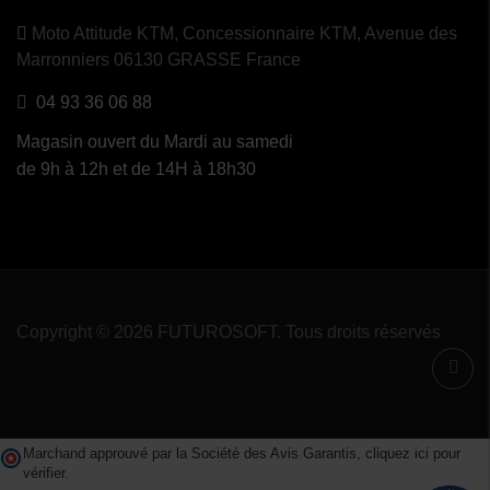
Moto Attitude KTM,
Concessionnaire KTM, Avenue des
Marronniers 06130 GRASSE France
04 93 36 06 88
Magasin ouvert du Mardi au samedi
de 9h à 12h et de 14H à 18h30
Copyright © 2026 FUTUROSOFT. Tous droits réservés
Marchand approuvé par la Société des Avis Garantis,
cliquez ici pour
vérifier
.