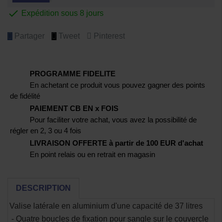

Expédition sous 8 jours
Partager
Tweet
Pinterest
PROGRAMME FIDELITE
En achetant ce produit vous pouvez gagner des points
de fidélité
PAIEMENT CB EN x FOIS
Pour faciliter votre achat, vous avez la possibilité de
régler en 2, 3 ou 4 fois
LIVRAISON OFFERTE à partir de 100 EUR d'achat
En point relais ou en retrait en magasin
DESCRIPTION
Valise latérale en aluminium d'une capacité de 37 litres
-
Quatre boucles de fixation pour sangle sur le couvercle