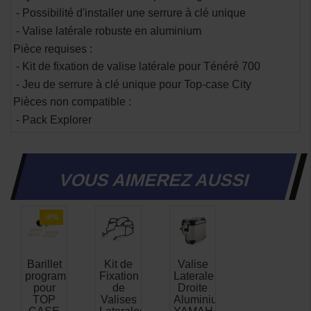
-
Possibilité d'installer une serrure à clé unique
-
Valise latérale robuste en aluminium
Pièce requises :
- Kit de fixation de valise latérale pour Ténéré 700
- Jeu de serrure à clé unique pour Top-case City
Pièces non compatible :
- Pack Explorer
VOUS AIMEREZ AUSSI
-9%
Barillet
Kit de
Valise
programmable
Fixation
Laterale
pour
de
Droite
TOP
Valises
Aluminium