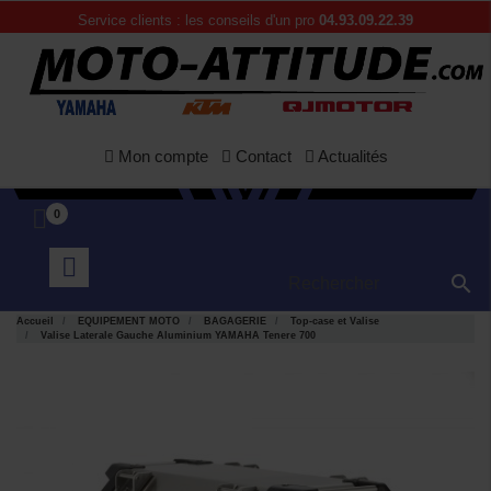
Service clients : les conseils d'un pro
04.93.09.22.39
Mon compte
Contact
Actualités
0

Accueil
EQUIPEMENT MOTO
BAGAGERIE
Top-case et Valise
Valise Laterale Gauche Aluminium YAMAHA Tenere 700