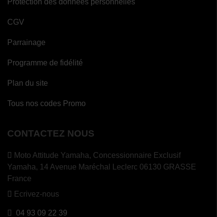
Protection des données personnelles
CGV
Parrainage
Programme de fidélité
Plan du site
Tous nos codes Promo
CONTACTEZ NOUS
Moto Attitude Yamaha,
Concessionnaire Exclusif
Yamaha, 14 Avenue Maréchal Leclerc 06130 GRASSE
France
Ecrivez-nous
04 93 09 22 39
(2 avis)