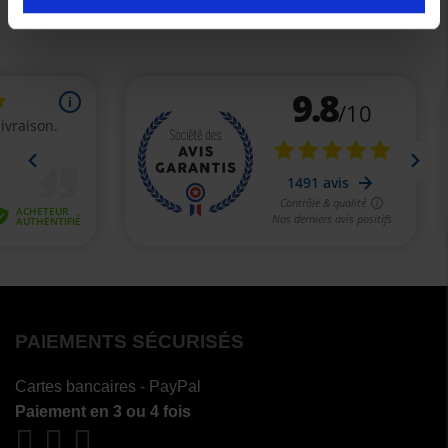
PAIEMENTS SÉCURISÉS
Cartes bancaires - PayPal
Paiement en 3 ou 4 fois