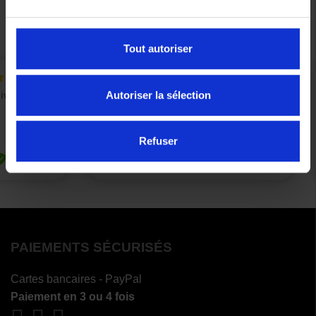
Précédent
Suivant
Tout autoriser
Autoriser la sélection
Refuser
PAIEMENTS SÉCURISÉS
Cartes bancaires - PayPal
Paiement en 3 ou 4 fois