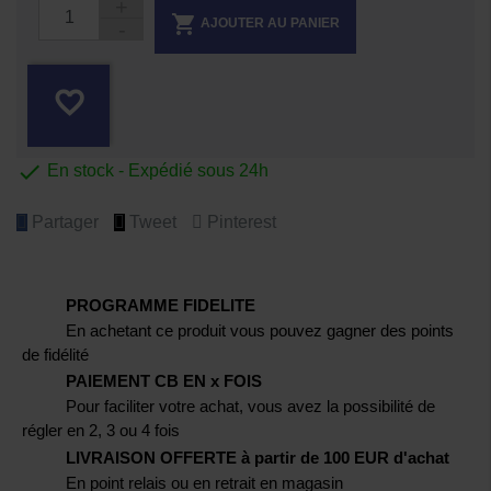

AJOUTER AU PANIER
favorite_border

En stock - Expédié sous 24h
Partager
Tweet
Pinterest
PROGRAMME FIDELITE
En achetant ce produit vous pouvez gagner des points
de fidélité
PAIEMENT CB EN x FOIS
Pour faciliter votre achat, vous avez la possibilité de
régler en 2, 3 ou 4 fois
LIVRAISON OFFERTE à partir de 100 EUR d'achat
En point relais ou en retrait en magasin