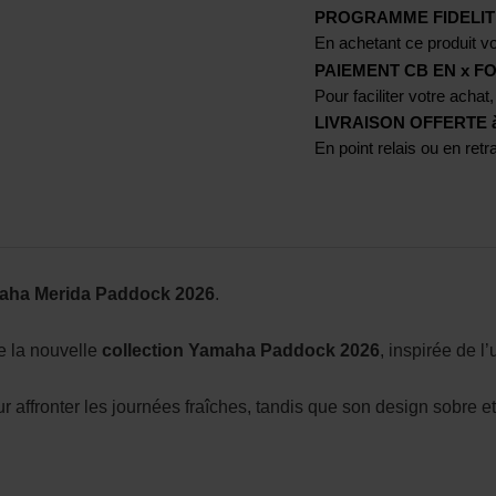
PROGRAMME FIDELIT
En achetant ce produit vo
PAIEMENT CB EN x FO
Pour faciliter votre achat,
LIVRAISON OFFERTE à p
En point relais ou en ret
maha Merida Paddock 2026
.
de la nouvelle
collection Yamaha Paddock 2026
, inspirée de l
r affronter les journées fraîches, tandis que son design sobre et