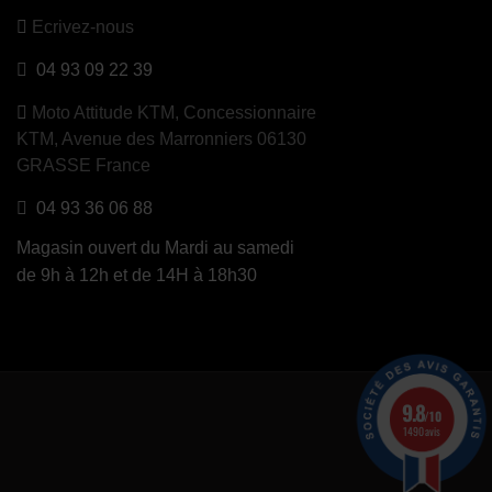
Ecrivez-nous
04 93 09 22 39
Moto Attitude KTM,
Concessionnaire
KTM, Avenue des Marronniers 06130
GRASSE France
04 93 36 06 88
Magasin ouvert du Mardi au samedi
de 9h à 12h et de 14H à 18h30
9.8
/10
1490 avis