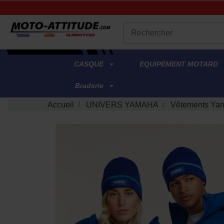
.
CASQUE
EQUIPEMENT MOTARD
Braderie
Accueil
UNIVERS YAMAHA
Vêtements Yam