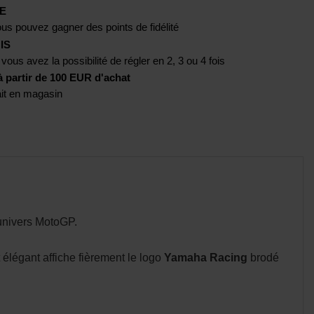
E
us pouvez gagner des points de fidélité
IS
 vous avez la possibilité de régler en 2, 3 ou 4 fois
artir de 100 EUR d'achat
rait en magasin
’univers MotoGP.
 élégant affiche fièrement le logo
Yamaha Racing
brodé