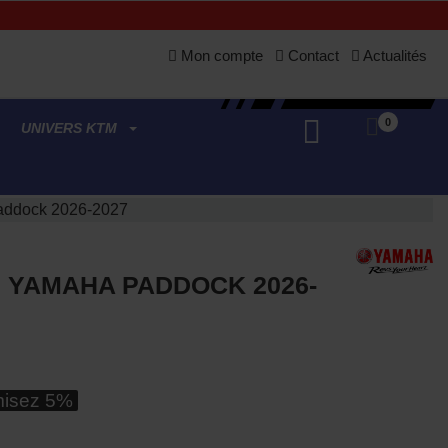
Mon compte
Contact
Actualités
0
UNIVERS KTM
addock 2026-2027
 YAMAHA PADDOCK 2026-
isez 5%