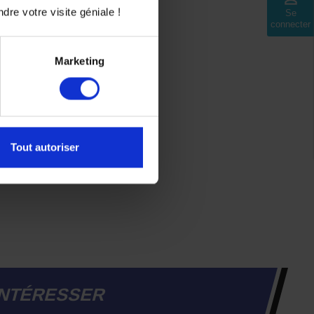
dre votre visite géniale !
Se
connecter
Marketing
Tout autoriser
INTÉRESSER