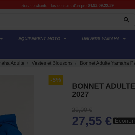
Service clients : les conseils d'un pro
04.93.09.22.39

EQUIPEMENT MOTO
UNIVERS YAMAHA
aha Adulte
Vestes et Blousons
Bonnet Adulte Yamaha P
-5%
BONNET ADULTE
2027
29,00 €
27,55 €
Économ