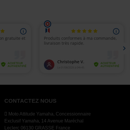
CONTACTEZ NOUS
Moto Attitude Yamaha,
Concessionnaire
Exclusif Yamaha, 14 Avenue Maréchal
Leclerc 06130 GRASSE France