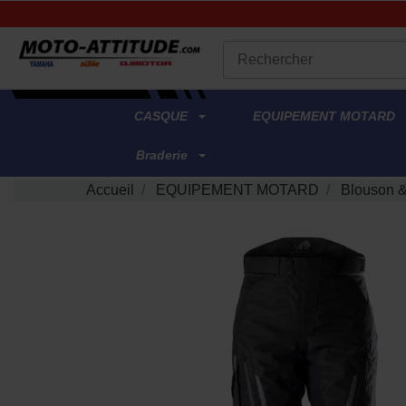
.
CASQUE
EQUIPEMENT MOTARD
Braderie
Accueil
EQUIPEMENT MOTARD
Blouson 