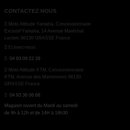
CONTACTEZ NOUS
Moto Attitude Yamaha,
Concessionnaire
Exclusif Yamaha, 14 Avenue Maréchal
Leclerc 06130 GRASSE France
Ecrivez-nous
04 93 09 22 39
Moto Attitude KTM,
Concessionnaire
KTM, Avenue des Marronniers 06130
GRASSE France
04 93 36 06 88
Magasin ouvert du Mardi au samedi
de 9h à 12h et de 14H à 18h30