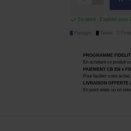

En stock - Expédié sous 
Partager
Tweet
Pinte
PROGRAMME FIDELIT
En achetant ce produit vo
PAIEMENT CB EN x FO
Pour faciliter votre achat,
LIVRAISON OFFERTE à p
En point relais ou en ret