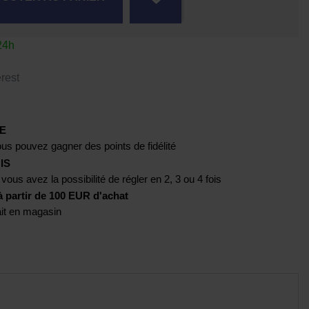
24h
rest
E
us pouvez gagner des points de fidélité
IS
 vous avez la possibilité de régler en 2, 3 ou 4 fois
artir de 100 EUR d'achat
rait en magasin