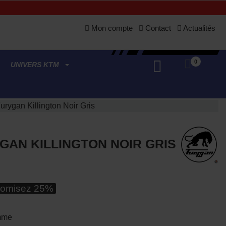
Mon compte
Contact
Actualités
0
UNIVERS KTM
urygan Killington Noir Gris
GAN KILLINGTON NOIR GRIS
omisez 25%
mme