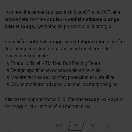
.
Inspirée directement du paddock MotoGP et MXGP, elle
arbore fièrement les
couleurs emblématiques orange,
bleu et rouge
, symboles de puissance et d’énergie.
.
Sa matière
softshell coupe-vent et déperlante
te protège
des intempéries tout en garantissant une liberté de
mouvement optimale.
# Produit officiel KTM Red Bull Racing Team
# Design sportif et reconnaissable entre mille
# Matière technique : confort, protection et durabilité
# Coupe moderne adaptée à toutes les morphologies
.
Affiche ton appartenance à la légende
Ready To Race
et
vis chaque jour l’intensité du monde KTM.
XS
S
M
L