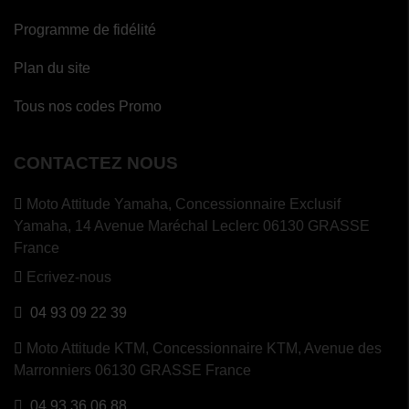
Programme de fidélité
Plan du site
Tous nos codes Promo
CONTACTEZ NOUS
Moto Attitude Yamaha,
Concessionnaire Exclusif
Yamaha, 14 Avenue Maréchal Leclerc 06130 GRASSE
France
Ecrivez-nous
04 93 09 22 39
Moto Attitude KTM,
Concessionnaire KTM, Avenue des
Marronniers 06130 GRASSE France
04 93 36 06 88