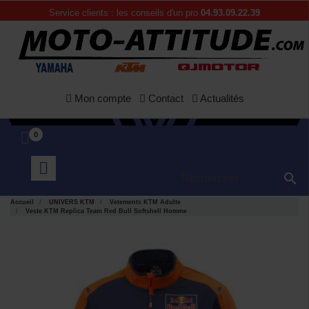
Service clients : les conseils d'un pro
04.93.09.22.39
Mon compte
Contact
Actualités
0

Accueil
UNIVERS KTM
Vetements KTM Adulte
Veste KTM Replica Team Red Bull Softshell Homme