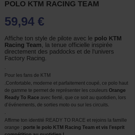
POLO KTM RACING TEAM
59,94 €
Affiche ton style de pilote avec le
polo KTM
Racing Team
, la tenue officielle inspirée
directement des paddocks et de l’univers
Factory Racing.
.
Pour les fans de KTM
.Confortable, moderne et parfaitement coupé, ce polo haut
de gamme te permet de représenter les couleurs
Orange
Ready To Race
avec fierté, que ce soit au quotidien, lors
d’événements, de sorties moto ou sur les circuits.
.
Affirme ton identité READY TO RACE et rejoins la famille
orange :
porte le polo KTM Racing Team et vis l’esprit
compétition au quotidien !