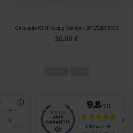
Casquette KTM Racing Orange – 3PW22006300
30,00 €
Précédent
Suivant