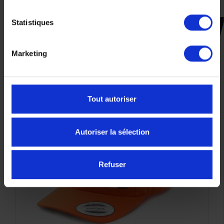
Statistiques
CES PRODUITS SONT
SUSCEPTIBLES DE VOUS
Marketing
INTÉRESSER
NOUVEAU
Tout autoriser
Autoriser la sélection
Refuser