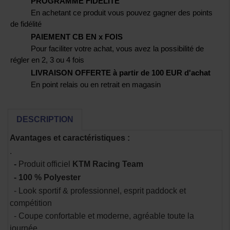
PROGRAMME FIDELITE
En achetant ce produit vous pouvez gagner des points
de fidélité
PAIEMENT CB EN x FOIS
Pour faciliter votre achat, vous avez la possibilité de
régler en 2, 3 ou 4 fois
LIVRAISON OFFERTE à partir de 100 EUR d'achat
En point relais ou en retrait en magasin
DESCRIPTION
Avantages et caractéristiques :
.
-
Produit officiel
KTM Racing Team
- 100 % Polyester
- Look sportif & professionnel, esprit paddock et
compétition
- Coupe confortable et moderne, agréable toute la
journée