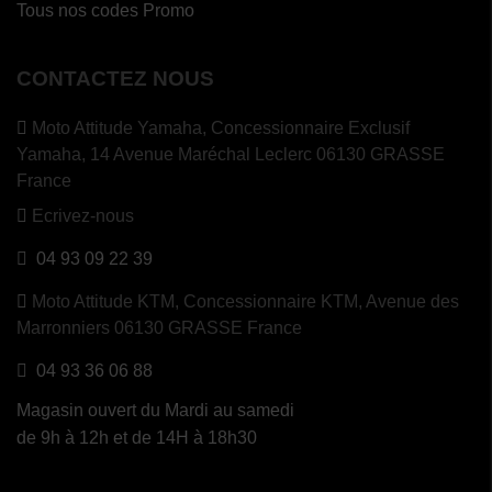
Tous nos codes Promo
CONTACTEZ NOUS
Moto Attitude Yamaha,
Concessionnaire Exclusif
Yamaha, 14 Avenue Maréchal Leclerc 06130 GRASSE
France
Ecrivez-nous
04 93 09 22 39
Moto Attitude KTM,
Concessionnaire KTM, Avenue des
Marronniers 06130 GRASSE France
04 93 36 06 88
Magasin ouvert du Mardi au samedi
de 9h à 12h et de 14H à 18h30