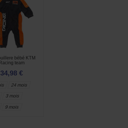
uillere bébé KTM
Racing team
34,98 €
is
24 mois
3 mois
9 mois