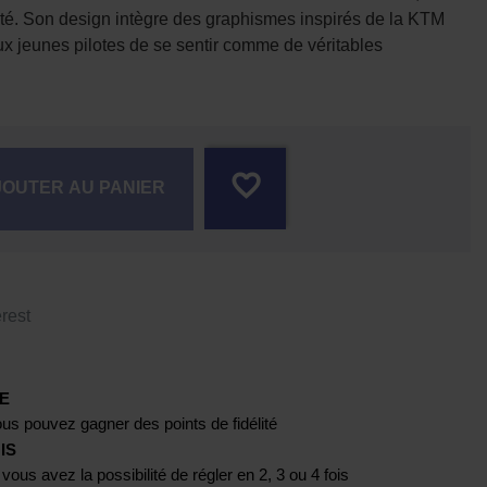
eté. Son design intègre des graphismes inspirés de la KTM
x jeunes pilotes de se sentir comme de véritables
favorite_border
JOUTER AU PANIER
rest
E
us pouvez gagner des points de fidélité
IS
 vous avez la possibilité de régler en 2, 3 ou 4 fois