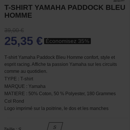
T-SHIRT YAMAHA PADDOCK BLEU
HOMME
39,00 €
25,35 €
Économisez 35%
T-shirt Yamaha Paddock Bleu Homme confort, style et
esprit racing. Affiche ta passion Yamaha sur les circuits
comme au quotidien.
TYPE : T-shirt
MARQUE : Yamaha
MATIERE : 50% Coton, 50 % Polyester, 180 Grammes
Col Rond
Logo imprimé sur la poitrine, le dos et les manches
S
Taille : S