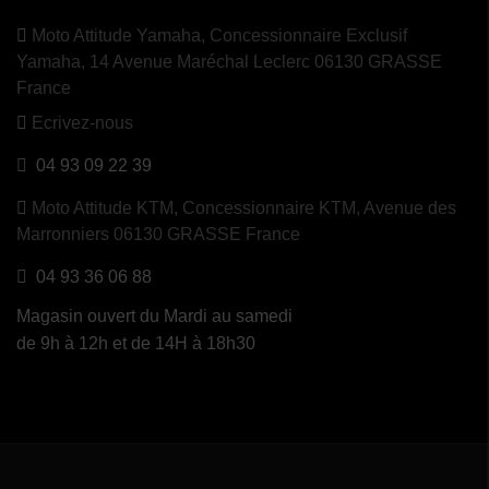
Moto Attitude Yamaha,
Concessionnaire Exclusif
Yamaha, 14 Avenue Maréchal Leclerc 06130 GRASSE
France
Ecrivez-nous
04 93 09 22 39
Moto Attitude KTM,
Concessionnaire KTM, Avenue des
Marronniers 06130 GRASSE France
04 93 36 06 88
Magasin ouvert du Mardi au samedi
de 9h à 12h et de 14H à 18h30