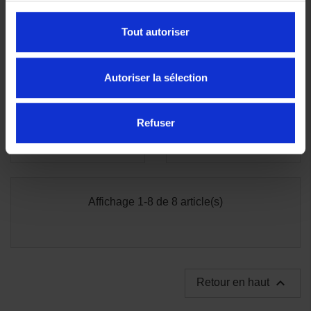
Tout autoriser
Autoriser la sélection
Refuser
Affichage 1-8 de 8 article(s)

Retour en haut