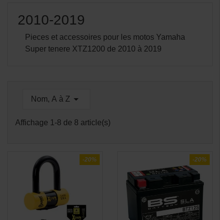
2010-2019
Pieces et accessoires pour les motos Yamaha
Super tenere XTZ1200 de 2010 à 2019

Nom, A à Z
Affichage 1-8 de 8 article(s)
-20%
-20%