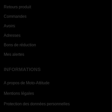
Retours produit
Commandes
Avoirs
Adresses
Bons de réduction
Mes alertes
INFORMATIONS
A propos de Moto-Attitude
Mentions légales
Protection des données personnelles
(4 avis)