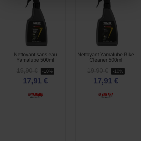
Nettoyant sans eau
Nettoyant Yamalube Bike
Yamalube 500ml
Cleaner 500ml
19,90 €
19,90 €
-10%
-10%
17,91 €
17,91 €