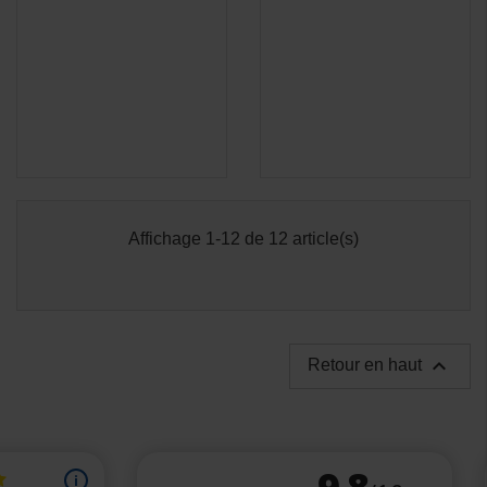
Affichage 1-12 de 12 article(s)

Retour en haut
(4 avis)