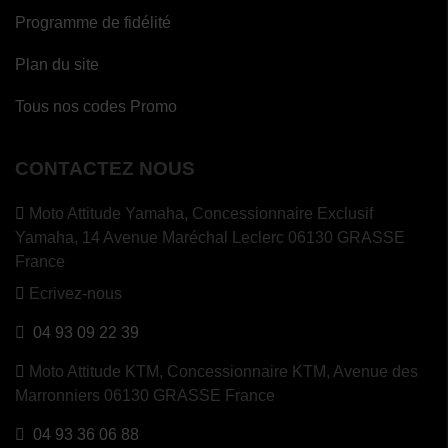
Programme de fidélité
Plan du site
Tous nos codes Promo
CONTACTEZ NOUS
Moto Attitude Yamaha,
Concessionnaire Exclusif
Yamaha, 14 Avenue Maréchal Leclerc 06130 GRASSE
France
Ecrivez-nous
04 93 09 22 39
Moto Attitude KTM,
Concessionnaire KTM, Avenue des
Marronniers 06130 GRASSE France
04 93 36 06 88