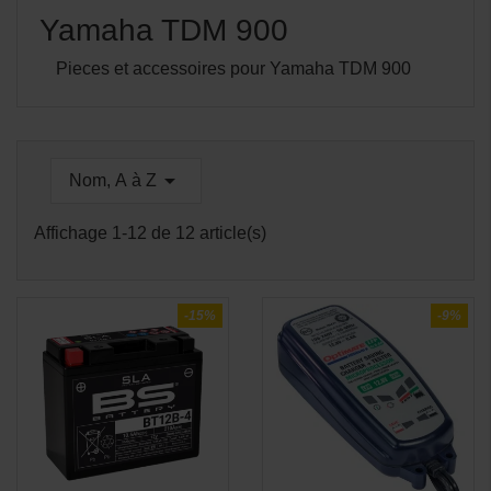
Yamaha TDM 900
Pieces et accessoires pour Yamaha TDM 900

Nom, A à Z
Affichage 1-12 de 12 article(s)
-15%
-9%