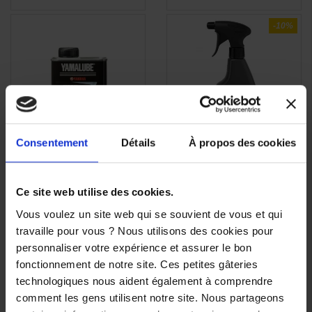
-10%
Consentement
Détails
À propos des cookies
Liquide de frein
Nettoyant sans eau
APERÇU

Yamalube DOT5.1 500ml
Yamalube 500ml
RAPIDE
Ce site web utilise des cookies.
19,90 €
-10%
17,00 €
Vous voulez un site web qui se souvient de vous et qui
17,91 €
travaille pour vous ? Nous utilisons des cookies pour
personnaliser votre expérience et assurer le bon
fonctionnement de notre site. Ces petites gâteries
technologiques nous aident également à comprendre
comment les gens utilisent notre site. Nous partageons