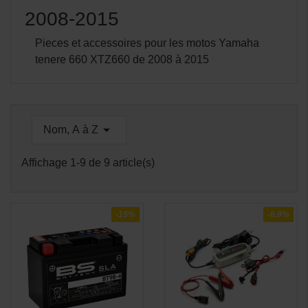
2008-2015
Pieces et accessoires pour les motos Yamaha
tenere 660 XTZ660 de 2008 à 2015

Nom, A à Z
Affichage 1-9 de 9 article(s)
-15%
-6,9%