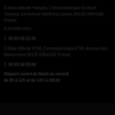
Moto Attitude Yamaha,
Concessionnaire Exclusif
Yamaha, 14 Avenue Maréchal Leclerc 06130 GRASSE
France
Ecrivez-nous
04 93 09 22 39
Moto Attitude KTM,
Concessionnaire KTM, Avenue des
Marronniers 06130 GRASSE France
04 93 36 06 88
Magasin ouvert du Mardi au samedi
de 9h à 12h et de 14H à 18h30