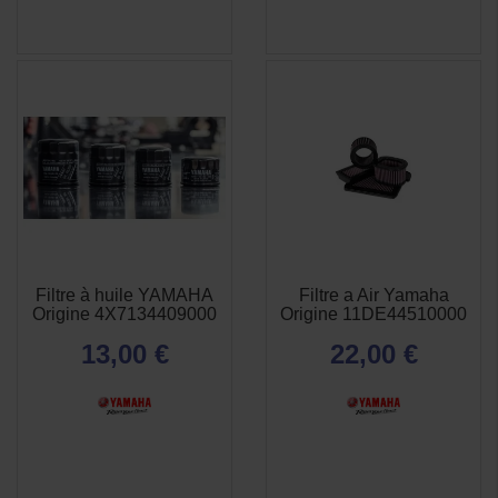
Filtre à huile YAMAHA
Filtre a Air Yamaha
APERÇU
APERÇU


Origine 4X7134409000
Origine 11DE44510000
RAPIDE
RAPIDE
13,00 €
22,00 €