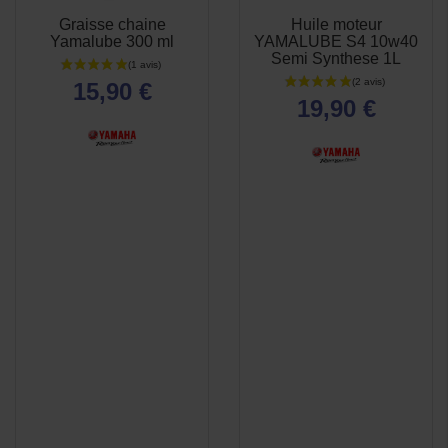
Graisse chaine
Huile moteur
APERÇU
APERÇU


Yamalube 300 ml
YAMALUBE S4 10w40
RAPIDE
RAPIDE
Semi Synthese 1L
15,90 €
19,90 €