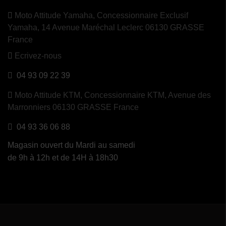
Moto Attitude Yamaha,
Concessionnaire Exclusif
Yamaha, 14 Avenue Maréchal Leclerc 06130 GRASSE
France
Ecrivez-nous
04 93 09 22 39
Moto Attitude KTM,
Concessionnaire KTM, Avenue des
Marronniers 06130 GRASSE France
04 93 36 06 88
Magasin ouvert du Mardi au samedi
de 9h à 12h et de 14H à 18h30