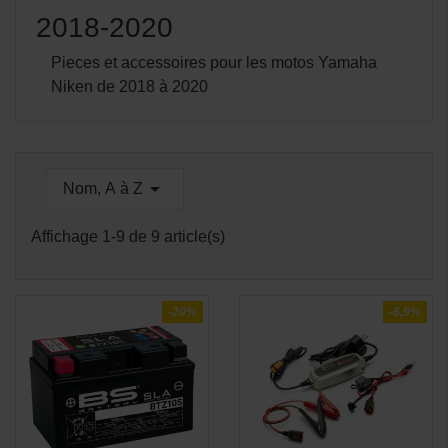
2018-2020
Pieces et accessoires pour les motos Yamaha
Niken de 2018 à 2020

Nom, A à Z
Affichage 1-9 de 9 article(s)
-20%
-6,9%