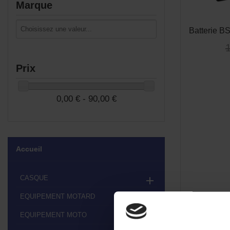
Marque
Batterie B
Prix
0,00 € - 90,00 €
Accueil
CASQUE

EQUIPEMENT MOTARD

EQUIPEMENT MOTO
