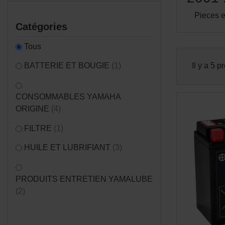
Pieces 
Catégories
Tous
BATTERIE ET BOUGIE
(1)
Il y a 5 p
CONSOMMABLES YAMAHA
ORIGINE
(4)
FILTRE
(1)
HUILE ET LUBRIFIANT
(3)
PRODUITS ENTRETIEN YAMALUBE
(2)