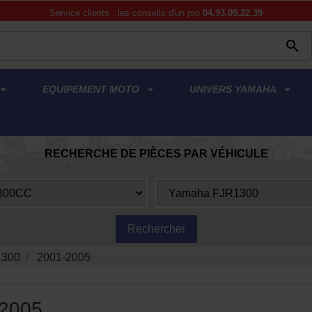
Service clients : les conseils d'un pro
04.93.09.22.39

EQUIPEMENT MOTO
UNIVERS YAMAHA
RECHERCHE DE PIÈCES PAR VÉHICULE
1300
2001-2005
-2005