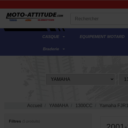
.
CASQUE
EQUIPEMENT MOTARD
Braderie
Accueil
YAMAHA
1300CC
Yamaha FJR
Filtres
(5 produits)
2001