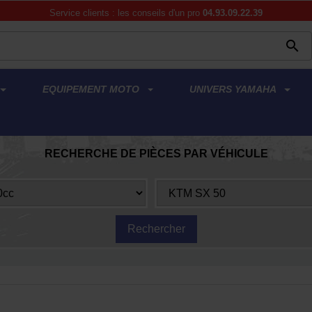
Service clients : les conseils d'un pro
04.93.09.22.39

EQUIPEMENT MOTO
UNIVERS YAMAHA
RECHERCHE DE PIÈCES PAR VÉHICULE