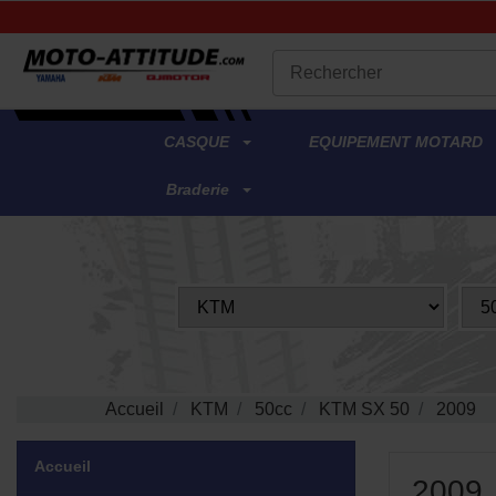
.
CASQUE
EQUIPEMENT MOTARD
Braderie
Accueil
KTM
50cc
KTM SX 50
2009
Accueil
2009