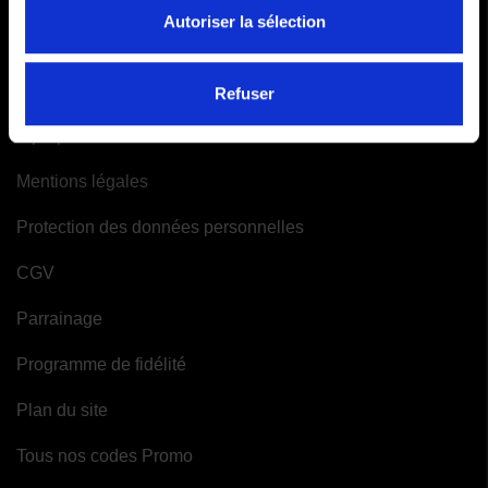
Mes alertes
Autoriser la sélection
INFORMATIONS
Refuser
A propos de Moto-Attitude
Mentions légales
Protection des données personnelles
CGV
Parrainage
Programme de fidélité
Plan du site
Tous nos codes Promo