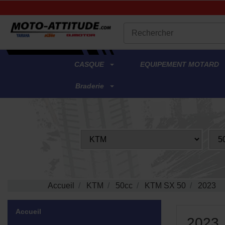
.
CASQUE
EQUIPEMENT MOTARD
Braderie
Accueil
KTM
50cc
KTM SX 50
2023
Accueil
2023