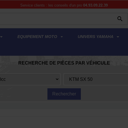
Service clients : les conseils d'un pro
04.93.09.22.39

EQUIPEMENT MOTO
UNIVERS YAMAHA
RECHERCHE DE PIÈCES PAR VÉHICULE