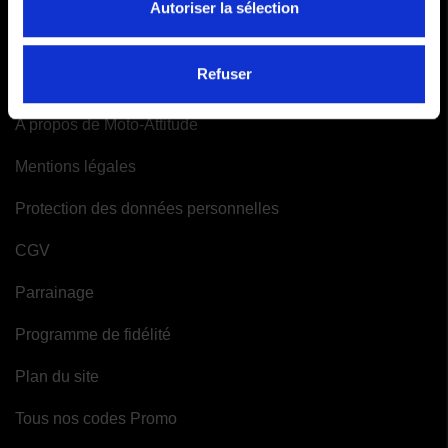
Autoriser la sélection
Mes alertes
INFORMATIONS
Refuser
A propos de Moto-Attitude
Mentions légales
Protection des données personnelles
CGV
Parrainage
Programme de fidélité
Plan du site
Tous nos codes Promo